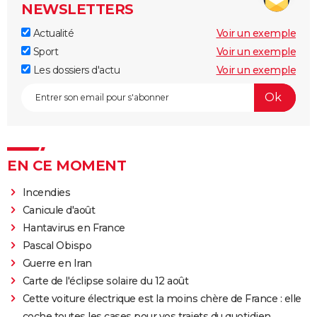
NEWSLETTERS
Actualité
Voir un exemple
Sport
Voir un exemple
Les dossiers d'actu
Voir un exemple
EN CE MOMENT
Incendies
Canicule d'août
Hantavirus en France
Pascal Obispo
Guerre en Iran
Carte de l'éclipse solaire du 12 août
Cette voiture électrique est la moins chère de France : elle
coche toutes les cases pour vos trajets du quotidien