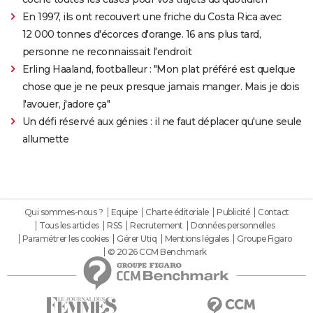
En 1997, ils ont recouvert une friche du Costa Rica avec
12 000 tonnes d'écorces d'orange. 16 ans plus tard,
personne ne reconnaissait l'endroit
Erling Haaland, footballeur : "Mon plat préféré est quelque
chose que je ne peux presque jamais manger. Mais je dois
l'avouer, j'adore ça"
Un défi réservé aux génies : il ne faut déplacer qu'une seule
allumette
Qui sommes-nous ?
Equipe
Charte éditoriale
Publicité
Contact
Tous les articles
RSS
Recrutement
Données personnelles
Paramétrer les cookies
Gérer Utiq
Mentions légales
Groupe Figaro
© 2026 CCM Benchmark