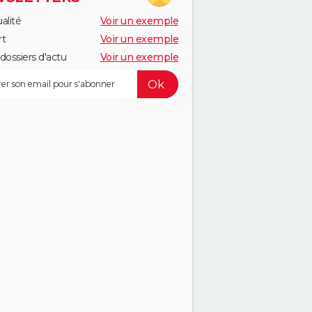
alité
Voir un exemple
rt
Voir un exemple
dossiers d'actu
Voir un exemple