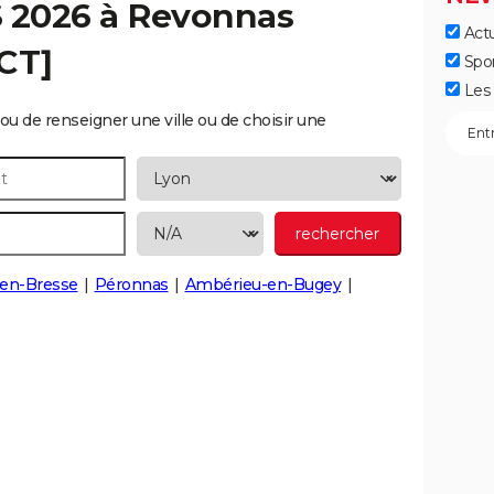
S 2026 à
Revonnas
Actu
CT]
Spo
Les 
ou de renseigner une ville ou de choisir une
en-Bresse
Péronnas
Ambérieu-en-Bugey