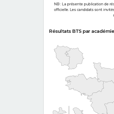
NB : La présente publication de rés
officielle. Les candidats sont invités
Résultats BTS par académi