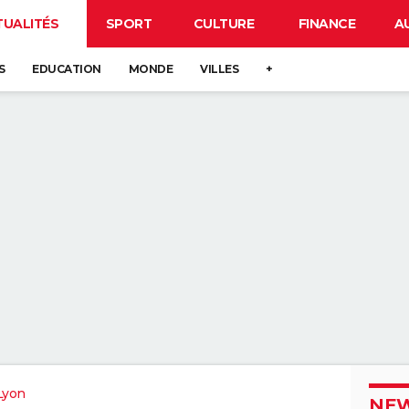
TUALITÉS
SPORT
CULTURE
FINANCE
A
S
EDUCATION
MONDE
VILLES
+
Lyon
NEW