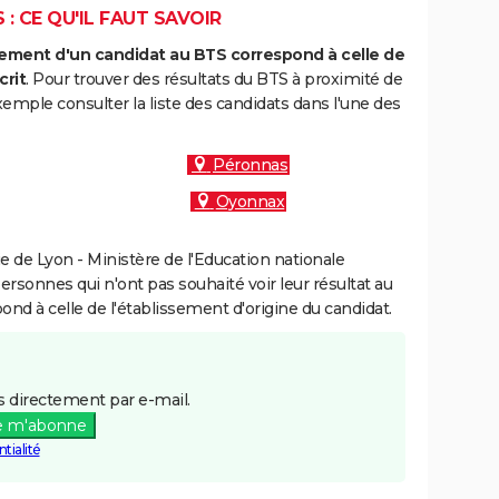
: CE QU'IL FAUT SAVOIR
ment d'un candidat au BTS correspond à celle de
crit
. Pour trouver des résultats du BTS à proximité de
mple consulter la liste des candidats dans l'une des
Péronnas
Oyonnax
 de Lyon - Ministère de l'Education nationale
personnes qui n'ont pas souhaité voir leur résultat au
pond à celle de l'établissement d'origine du candidat.
 directement par e-mail.
e m'abonne
tialité