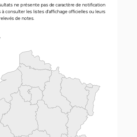
ultats ne présente pas de caractère de notification
 à consulter les listes d'affichage officielles ou leurs
relevés de notes.
e