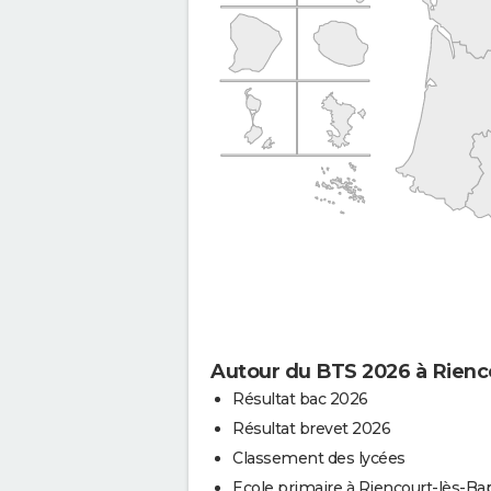
Autour du BTS 2026 à Rien
Résultat bac 2026
Résultat brevet 2026
Classement des lycées
Ecole primaire à Riencourt-lès-B