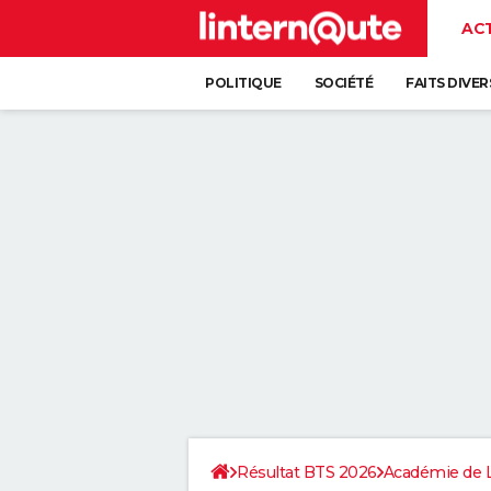
AC
POLITIQUE
SOCIÉTÉ
FAITS DIVER
Résultat BTS 2026
Académie de L