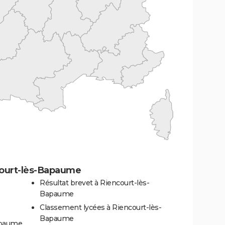
court-lès-Bapaume
Résultat brevet à Riencourt-lès-
Bapaume
Classement lycées à Riencourt-lès-
Bapaume
apaume