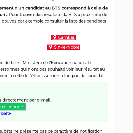
ment d'un candidat au BTS correspond à celle de
crit
. Pour trouver des résultats du BTS à proximité de
pouvez par exemple consulter la liste des candidats
:
Cambrai
Sin-le-Noble
de Lille - Ministère de l'Education nationale
personnes qui n'ont pas souhaité voir leur résultat au
pond à celle de l'établissement d'origine du candidat.
 directement par e-mail.
e m'abonne
tialité
ultats ne présente pas de caractère de notification