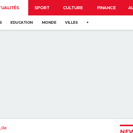
TUALITÉS
SPORT
CULTURE
FINANCE
A
S
EDUCATION
MONDE
VILLES
+
ille
NEW