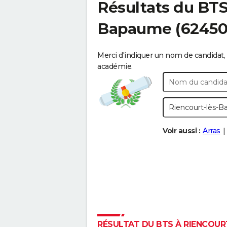
Résultats du BT
Bapaume
(62450
Merci d'indiquer un nom de candidat, 
académie.
Voir aussi :
Arras
RÉSULTAT DU BTS À RIENCOURT