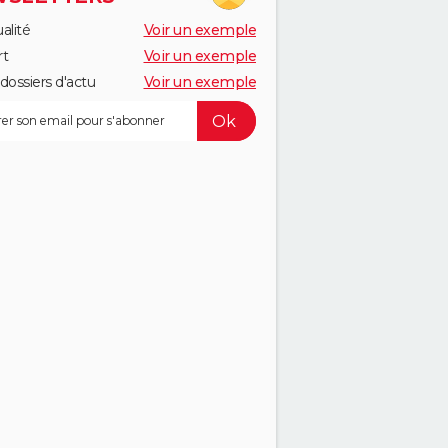
alité
Voir un exemple
rt
Voir un exemple
dossiers d'actu
Voir un exemple