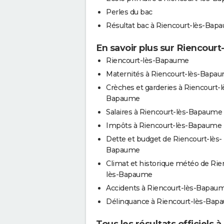
Perles du bac
Résultat bac à Riencourt-lès-Bap
En savoir plus sur Riencour
Riencourt-lès-Bapaume
Maternités à Riencourt-lès-Bapa
Crèches et garderies à Riencourt-l
Bapaume
Salaires à Riencourt-lès-Bapaume
Impôts à Riencourt-lès-Bapaume
Dette et budget de Riencourt-lès-
Bapaume
Climat et historique météo de Rie
lès-Bapaume
Accidents à Riencourt-lès-Bapau
Délinquance à Riencourt-lès-Ba
Tous les résultats officiels