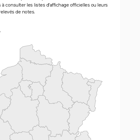
 à consulter les listes d'affichage officielles ou leurs
relevés de notes.
e