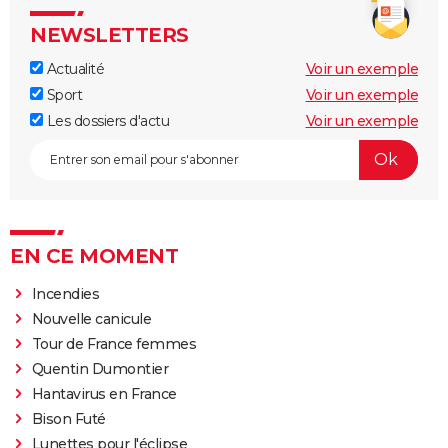
NEWSLETTERS
Actualité
Voir un exemple
Sport
Voir un exemple
Les dossiers d'actu
Voir un exemple
EN CE MOMENT
Incendies
Nouvelle canicule
Tour de France femmes
Quentin Dumontier
Hantavirus en France
Bison Futé
Lunettes pour l'éclipse