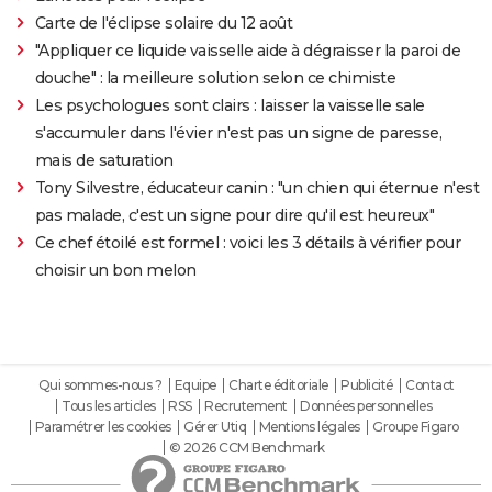
Carte de l'éclipse solaire du 12 août
"Appliquer ce liquide vaisselle aide à dégraisser la paroi de
douche" : la meilleure solution selon ce chimiste
Les psychologues sont clairs : laisser la vaisselle sale
s'accumuler dans l'évier n'est pas un signe de paresse,
mais de saturation
Tony Silvestre, éducateur canin : "un chien qui éternue n'est
pas malade, c'est un signe pour dire qu'il est heureux"
Ce chef étoilé est formel : voici les 3 détails à vérifier pour
choisir un bon melon
Qui sommes-nous ?
Equipe
Charte éditoriale
Publicité
Contact
Tous les articles
RSS
Recrutement
Données personnelles
Paramétrer les cookies
Gérer Utiq
Mentions légales
Groupe Figaro
© 2026 CCM Benchmark