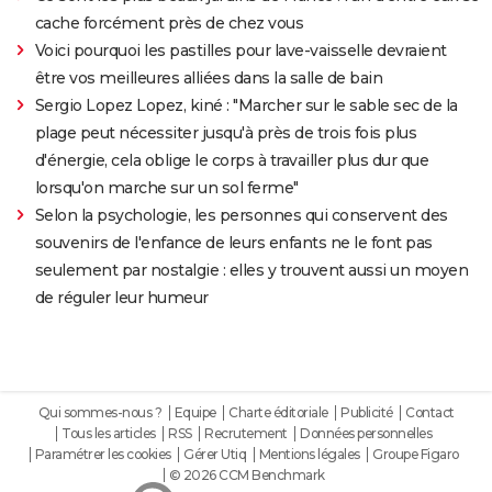
cache forcément près de chez vous
Voici pourquoi les pastilles pour lave-vaisselle devraient
être vos meilleures alliées dans la salle de bain
Sergio Lopez Lopez, kiné : "Marcher sur le sable sec de la
plage peut nécessiter jusqu'à près de trois fois plus
d'énergie, cela oblige le corps à travailler plus dur que
lorsqu'on marche sur un sol ferme"
Selon la psychologie, les personnes qui conservent des
souvenirs de l'enfance de leurs enfants ne le font pas
seulement par nostalgie : elles y trouvent aussi un moyen
de réguler leur humeur
Qui sommes-nous ?
Equipe
Charte éditoriale
Publicité
Contact
Tous les articles
RSS
Recrutement
Données personnelles
Paramétrer les cookies
Gérer Utiq
Mentions légales
Groupe Figaro
© 2026 CCM Benchmark