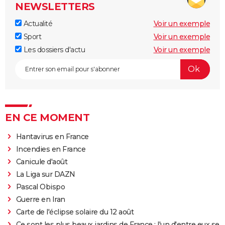
NEWSLETTERS
Actualité
Voir un exemple
Sport
Voir un exemple
Les dossiers d'actu
Voir un exemple
EN CE MOMENT
Hantavirus en France
Incendies en France
Canicule d'août
La Liga sur DAZN
Pascal Obispo
Guerre en Iran
Carte de l'éclipse solaire du 12 août
Ce sont les plus beaux jardins de France : l'un d'entre eux se