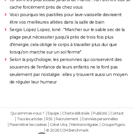
cache forcément près de chez vous
Voici pourquoi les pastilles pour lave-vaisselle devraient
être vos meilleures alliées dans la salle de bain
Sergio Lopez Lopez, kiné : "Marcher sur le sable sec de la
plage peut nécessiter jusqu'à près de trois fois plus
d'énergie, cela oblige le corps à travailler plus dur que
lorsqu'on marche sur un sol ferme"
Selon la psychologie, les personnes qui conservent des
souvenirs de l'enfance de leurs enfants ne le font pas
seulement par nostalgie : elles y trouvent aussi un moyen
de réguler leur humeur
Qui sommes-nous ?
Equipe
Charte éditoriale
Publicité
Contact
Tous les articles
RSS
Recrutement
Données personnelles
Paramétrer les cookies
Gérer Utiq
Mentions légales
Groupe Figaro
© 2026 CCM Benchmark