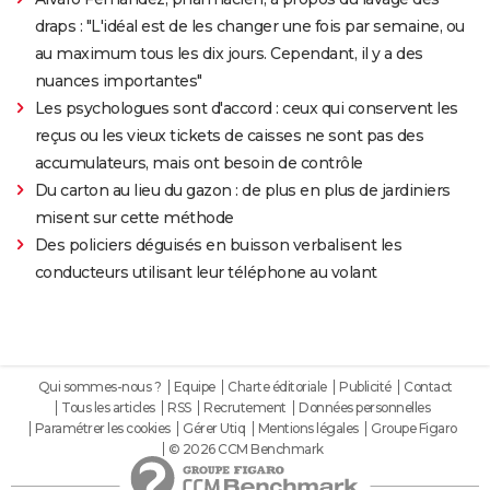
draps : "L'idéal est de les changer une fois par semaine, ou
au maximum tous les dix jours. Cependant, il y a des
nuances importantes"
Les psychologues sont d'accord : ceux qui conservent les
reçus ou les vieux tickets de caisses ne sont pas des
accumulateurs, mais ont besoin de contrôle
Du carton au lieu du gazon : de plus en plus de jardiniers
misent sur cette méthode
Des policiers déguisés en buisson verbalisent les
conducteurs utilisant leur téléphone au volant
Qui sommes-nous ?
Equipe
Charte éditoriale
Publicité
Contact
Tous les articles
RSS
Recrutement
Données personnelles
Paramétrer les cookies
Gérer Utiq
Mentions légales
Groupe Figaro
© 2026 CCM Benchmark