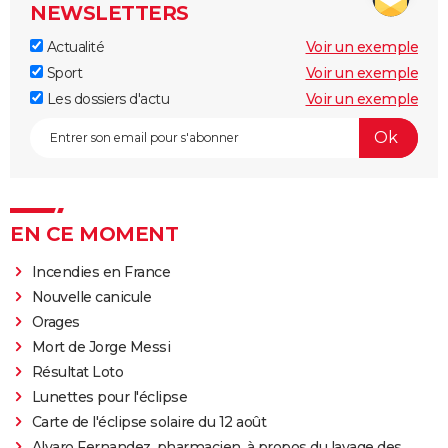
NEWSLETTERS
Actualité
Voir un exemple
Sport
Voir un exemple
Les dossiers d'actu
Voir un exemple
EN CE MOMENT
Incendies en France
Nouvelle canicule
Orages
Mort de Jorge Messi
Résultat Loto
Lunettes pour l'éclipse
Carte de l'éclipse solaire du 12 août
Alvaro Fernandez, pharmacien, à propos du lavage des