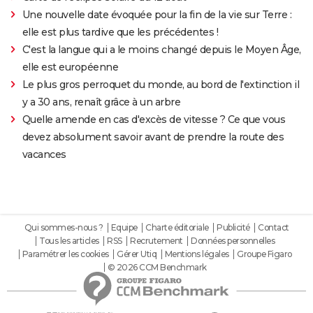
Une nouvelle date évoquée pour la fin de la vie sur Terre :
elle est plus tardive que les précédentes !
C'est la langue qui a le moins changé depuis le Moyen Âge,
elle est européenne
Le plus gros perroquet du monde, au bord de l'extinction il
y a 30 ans, renaît grâce à un arbre
Quelle amende en cas d'excès de vitesse ? Ce que vous
devez absolument savoir avant de prendre la route des
vacances
Qui sommes-nous ?
Equipe
Charte éditoriale
Publicité
Contact
Tous les articles
RSS
Recrutement
Données personnelles
Paramétrer les cookies
Gérer Utiq
Mentions légales
Groupe Figaro
© 2026 CCM Benchmark