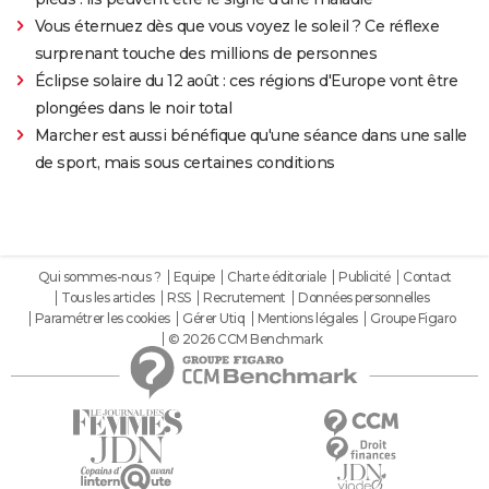
Vous éternuez dès que vous voyez le soleil ? Ce réflexe
surprenant touche des millions de personnes
Éclipse solaire du 12 août : ces régions d'Europe vont être
plongées dans le noir total
Marcher est aussi bénéfique qu'une séance dans une salle
de sport, mais sous certaines conditions
Qui sommes-nous ?
Equipe
Charte éditoriale
Publicité
Contact
Tous les articles
RSS
Recrutement
Données personnelles
Paramétrer les cookies
Gérer Utiq
Mentions légales
Groupe Figaro
© 2026 CCM Benchmark