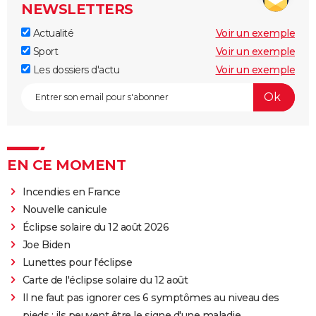
NEWSLETTERS
Actualité
Voir un exemple
Sport
Voir un exemple
Les dossiers d'actu
Voir un exemple
EN CE MOMENT
Incendies en France
Nouvelle canicule
Éclipse solaire du 12 août 2026
Joe Biden
Lunettes pour l'éclipse
Carte de l'éclipse solaire du 12 août
Il ne faut pas ignorer ces 6 symptômes au niveau des
pieds : ils peuvent être le signe d'une maladie