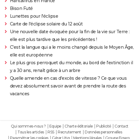
Hantavirus en France
Bison Futé
Lunettes pour l'éclipse
Carte de l'éclipse solaire du 12 août
Une nouvelle date évoquée pour la fin de la vie sur Terre :
elle est plus tardive que les précédentes !
C'est la langue qui a le moins changé depuis le Moyen Âge,
elle est européenne
Le plus gros perroquet du monde, au bord de l'extinction il
y a 30 ans, renaît grâce à un arbre
Quelle amende en cas d'excès de vitesse ? Ce que vous
devez absolument savoir avant de prendre la route des
vacances
Qui sommes-nous ?
Equipe
Charte éditoriale
Publicité
Contact
Tous les articles
RSS
Recrutement
Données personnelles
Paramétrer les cookies
Gérer Utiq
Mentions légales
Groupe Figaro