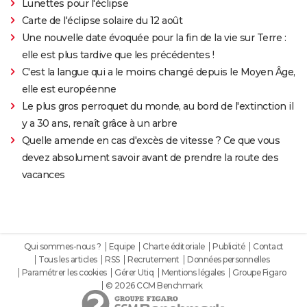
Lunettes pour l'éclipse
Carte de l'éclipse solaire du 12 août
Une nouvelle date évoquée pour la fin de la vie sur Terre :
elle est plus tardive que les précédentes !
C'est la langue qui a le moins changé depuis le Moyen Âge,
elle est européenne
Le plus gros perroquet du monde, au bord de l'extinction il
y a 30 ans, renaît grâce à un arbre
Quelle amende en cas d'excès de vitesse ? Ce que vous
devez absolument savoir avant de prendre la route des
vacances
Qui sommes-nous ?
Equipe
Charte éditoriale
Publicité
Contact
Tous les articles
RSS
Recrutement
Données personnelles
Paramétrer les cookies
Gérer Utiq
Mentions légales
Groupe Figaro
© 2026 CCM Benchmark