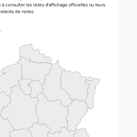
 à consulter les listes d'affichage officielles ou leurs
relevés de notes.
e