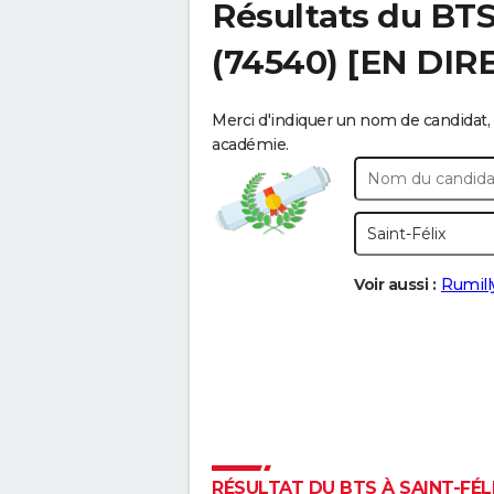
Résultats du BT
(74540) [EN DIR
Merci d'indiquer un nom de candidat, 
académie.
Voir aussi :
Rumill
RÉSULTAT DU BTS À SAINT-FÉLI