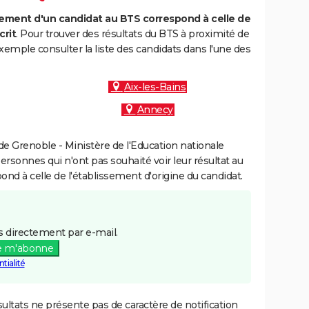
ment d'un candidat au BTS correspond à celle de
crit
. Pour trouver des résultats du BTS à proximité de
xemple consulter la liste des candidats dans l'une des
Aix-les-Bains
Annecy
e Grenoble - Ministère de l'Education nationale
personnes qui n'ont pas souhaité voir leur résultat au
pond à celle de l'établissement d'origine du candidat.
 directement par e-mail.
e m'abonne
tialité
ultats ne présente pas de caractère de notification