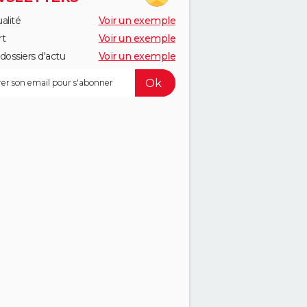
alité
Voir un exemple
rt
Voir un exemple
dossiers d'actu
Voir un exemple