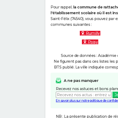
Pour rappel,
la commune de rattache
l'établissement scolaire où il est ins
Saint-Félix (74540), vous pouvez par e
communes suivantes :
Rumilly
Poisy
Source de données : Académie d
Ne figurent pas dans ces listes les 
BTS publié. La ville indiquée corres
A ne pas manquer
Recevez nos astuces et bons plans
J
En savoir plus sur notre politique de confiden
NB : La présente publication de rés