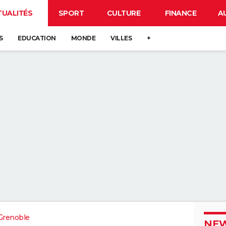
TUALITÉS
SPORT
CULTURE
FINANCE
A
S
EDUCATION
MONDE
VILLES
+
Grenoble
NEW