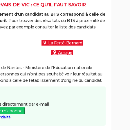
AIS-DE-VIC : CE QU'IL FAUT SAVOIR
ment d'un candidat au BTS correspond à celle de
crit
. Pour trouver des résultats du BTS à proximité de
uvez par exemple consulter la liste des candidats
:
La Ferté-Bernard
Arnage
de Nantes - Ministère de l'Education nationale
personnes qui n'ont pas souhaité voir leur résultat au
pond à celle de l'établissement d'origine du candidat.
 directement par e-mail.
e m'abonne
tialité