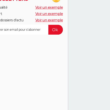
alité
Voir un exemple
rt
Voir un exemple
dossiers d'actu
Voir un exemple