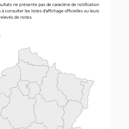
ultats ne présente pas de caractère de notification
 à consulter les listes d'affichage officielles ou leurs
relevés de notes.
e