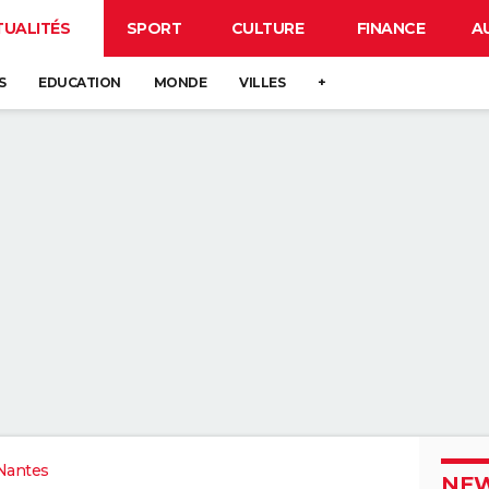
TUALITÉS
SPORT
CULTURE
FINANCE
A
S
EDUCATION
MONDE
VILLES
+
Nantes
NEW