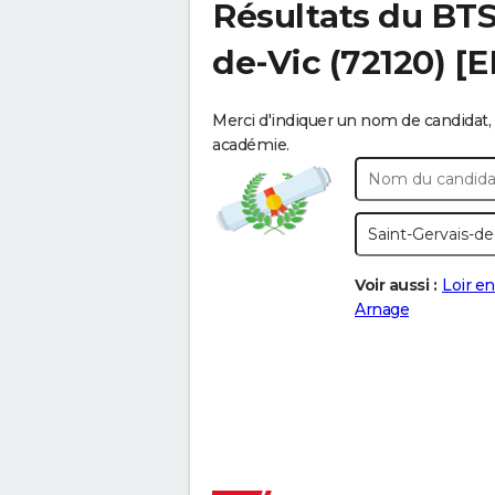
Résultats du BT
de-Vic
(72120) [
Merci d'indiquer un nom de candidat, 
académie.
Voir aussi :
Loir en
Arnage