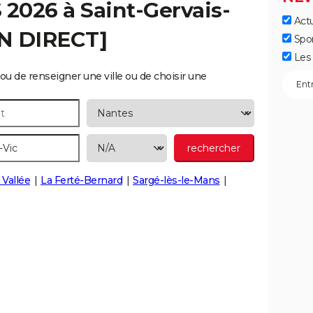
S 2026 à
Saint-Gervais-
Actu
EN DIRECT]
Spo
Les 
ou de renseigner une ville ou de choisir une
 Vallée
La Ferté-Bernard
Sargé-lès-le-Mans