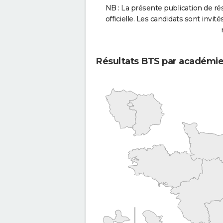
NB : La présente publication de rés
officielle. Les candidats sont invités
Résultats BTS par académi