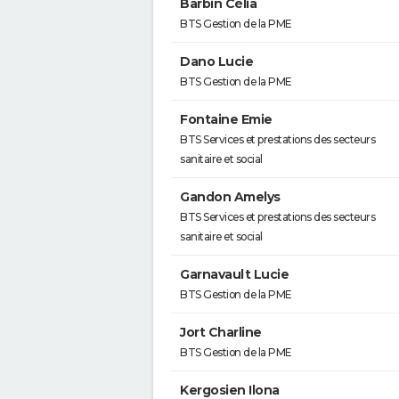
Barbin Célia
BTS Gestion de la PME
Dano Lucie
BTS Gestion de la PME
Fontaine Emie
BTS Services et prestations des secteurs
sanitaire et social
Gandon Amelys
BTS Services et prestations des secteurs
sanitaire et social
Garnavault Lucie
BTS Gestion de la PME
Jort Charline
BTS Gestion de la PME
Kergosien Ilona