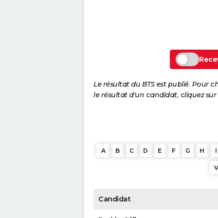
Recev
Le résultat du BTS est publié. Pour c
le résultat d'un candidat, cliquez sur
A
B
C
D
E
F
G
H
I
Candidat