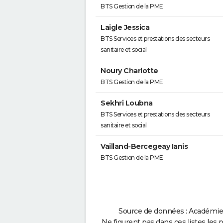
BTS Gestion de la PME
Laigle Jessica
BTS Services et prestations des secteurs
sanitaire et social
Noury Charlotte
BTS Gestion de la PME
Sekhri Loubna
BTS Services et prestations des secteurs
sanitaire et social
Vailland-Bercegeay Ianis
BTS Gestion de la PME
Source de données : Académie 
Ne figurent pas dans ces listes les 