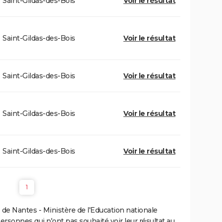
Saint-Gildas-des-Bois
Voir le résultat
Saint-Gildas-des-Bois
Voir le résultat
Saint-Gildas-des-Bois
Voir le résultat
Saint-Gildas-des-Bois
Voir le résultat
Saint-Gildas-des-Bois
Voir le résultat
1
de Nantes - Ministère de l'Education nationale
personnes qui n'ont pas souhaité voir leur résultat au