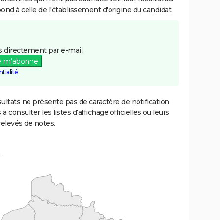
pond à celle de l'établissement d'origine du candidat.
 directement par e-mail.
e m'abonne
tialité
ultats ne présente pas de caractère de notification
 à consulter les listes d'affichage officielles ou leurs
relevés de notes.
e