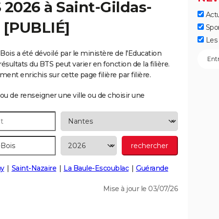
S 2026 à
Saint-Gildas-
Actu
 [PUBLIÉ]
Spo
Les 
Bois a été dévoilé par le ministère de l'Education
ésultats du BTS peut varier en fonction de la filière.
nt enrichis sur cette page filière par filière.
ou de renseigner une ville ou de choisir une
ay
Saint-Nazaire
La Baule-Escoublac
Guérande
Mise à jour le 03/07/26