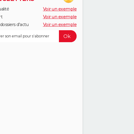
alité
Voir un exemple
rt
Voir un exemple
dossiers d'actu
Voir un exemple