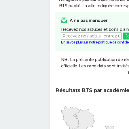
BTS publié. La ville indiquée corres
A ne pas manquer
Recevez nos astuces et bons plans
J
En savoir plus sur notre politique de confiden
NB : La présente publication de rés
officielle. Les candidats sont invités
Résultats BTS par académi