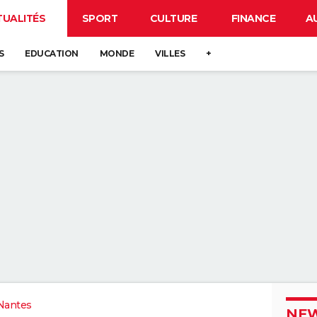
TUALITÉS
SPORT
CULTURE
FINANCE
A
S
EDUCATION
MONDE
VILLES
+
Nantes
NEW