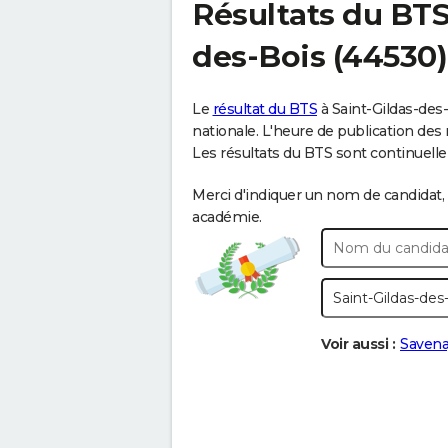
Résultats du BT
des-Bois
(44530)
Le
résultat du BTS
à Saint-Gildas-des-
nationale. L'heure de publication des r
Les résultats du BTS sont continuelleme
Merci d'indiquer un nom de candidat, 
académie.
Voir aussi :
Saven