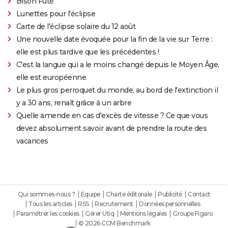
Bison Futé
Lunettes pour l'éclipse
Carte de l'éclipse solaire du 12 août
Une nouvelle date évoquée pour la fin de la vie sur Terre :
elle est plus tardive que les précédentes !
C'est la langue qui a le moins changé depuis le Moyen Âge,
elle est européenne
Le plus gros perroquet du monde, au bord de l'extinction il
y a 30 ans, renaît grâce à un arbre
Quelle amende en cas d'excès de vitesse ? Ce que vous
devez absolument savoir avant de prendre la route des
vacances
Qui sommes-nous ?
Equipe
Charte éditoriale
Publicité
Contact
Tous les articles
RSS
Recrutement
Données personnelles
Paramétrer les cookies
Gérer Utiq
Mentions légales
Groupe Figaro
© 2026 CCM Benchmark