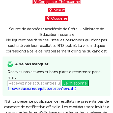
Congis-sur-Thérouanne
Meaux
Ocquerre
Source de données : Académie de Créteil - Ministère de
l'Education nationale
Ne figurent pas dans ces listes les personnes qui n'ont pas
souhaité voir leur résultat au BTS publié. La ville indiquée
correspond à celle de l'établissement d'origine du candidat.
A ne pas manquer
Recevez nos astuces et bons plans directement par e-
mail.
Je m'abonne
En savoir plus sur notre politique de confidentialité
NB : La présente publication de résultats ne présente pas de
caractère de notification officielle. Les candidats sont invités à
consulter les listes d'affichage officielles ou leurs relevés de