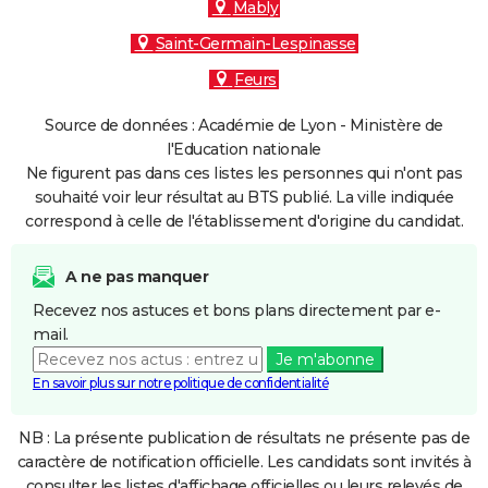
Mably
Saint-Germain-Lespinasse
Feurs
Source de données : Académie de Lyon - Ministère de
l'Education nationale
Ne figurent pas dans ces listes les personnes qui n'ont pas
souhaité voir leur résultat au BTS publié. La ville indiquée
correspond à celle de l'établissement d'origine du candidat.
A ne pas manquer
Recevez nos astuces et bons plans directement par e-
mail.
Je m'abonne
En savoir plus sur notre politique de confidentialité
NB : La présente publication de résultats ne présente pas de
caractère de notification officielle. Les candidats sont invités à
consulter les listes d'affichage officielles ou leurs relevés de