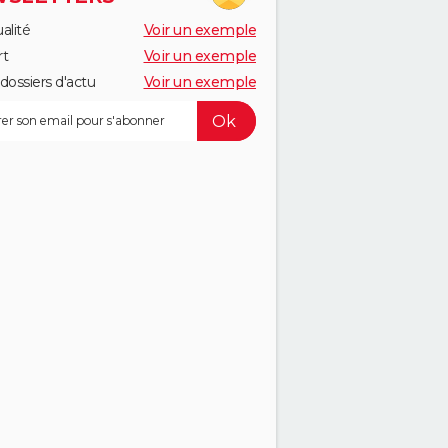
alité
Voir un exemple
rt
Voir un exemple
dossiers d'actu
Voir un exemple