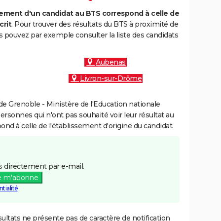
ment d'un candidat au BTS correspond à celle de
crit
. Pour trouver des résultats du BTS à proximité de
 pouvez par exemple consulter la liste des candidats
:
Aubenas
Livron-sur-Drôme
e Grenoble - Ministère de l'Education nationale
personnes qui n'ont pas souhaité voir leur résultat au
pond à celle de l'établissement d'origine du candidat.
 directement par e-mail.
e m'abonne
tialité
ultats ne présente pas de caractère de notification