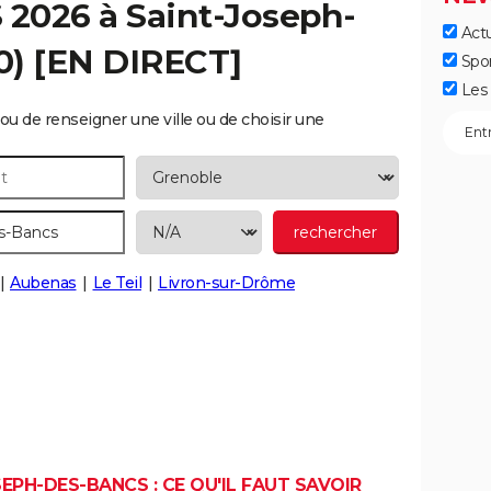
S 2026 à
Saint-Joseph-
Actu
0) [EN DIRECT]
Spo
Les 
ou de renseigner une ville ou de choisir une
Aubenas
Le Teil
Livron-sur-Drôme
EPH-DES-BANCS : CE QU'IL FAUT SAVOIR