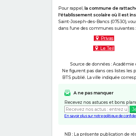
Pour rappel,
la commune de rattache
l'établissement scolaire où il est ins
Saint-Joseph-des-Bancs (07530), vous
dans l'une des communes suivantes 
Privas
Le Teil
Source de données : Académie d
Ne figurent pas dans ces listes les 
BTS publié. La ville indiquée corres
A ne pas manquer
Recevez nos astuces et bons plans
J
En savoir plus sur notre politique de confiden
NB : La présente publication de rés