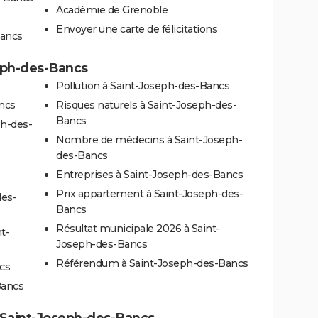
Académie de Grenoble
Envoyer une carte de félicitations
Bancs
seph-des-Bancs
Pollution à Saint-Joseph-des-Bancs
ncs
Risques naturels à Saint-Joseph-des-
Bancs
ph-des-
Nombre de médecins à Saint-Joseph-
des-Bancs
Entreprises à Saint-Joseph-des-Bancs
Prix appartement à Saint-Joseph-des-
des-
Bancs
Résultat municipale 2026 à Saint-
t-
Joseph-des-Bancs
Référendum à Saint-Joseph-des-Bancs
cs
Bancs
 à Saint-Joseph-des-Bancs