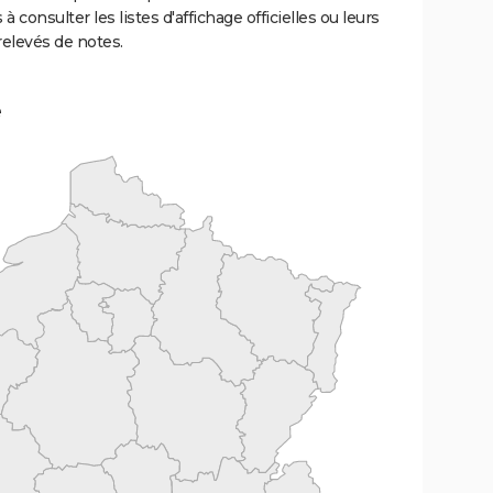
 à consulter les listes d'affichage officielles ou leurs
relevés de notes.
e