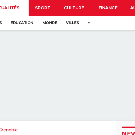
TUALITÉS
SPORT
CULTURE
FINANCE
A
S
EDUCATION
MONDE
VILLES
+
Grenoble
NEW