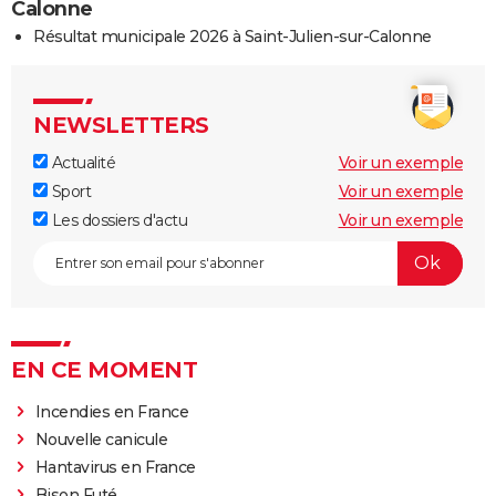
Calonne
Résultat municipale 2026 à Saint-Julien-sur-Calonne
NEWSLETTERS
Actualité
Voir un exemple
Sport
Voir un exemple
Les dossiers d'actu
Voir un exemple
EN CE MOMENT
Incendies en France
Nouvelle canicule
Hantavirus en France
Bison Futé