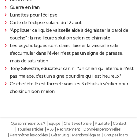
Guerre en Iran
Lunettes pour l'éclipse
Carte de l'éclipse solaire du 12 août
"Appliquer ce liquide vaisselle aide à dégraisser la paroi de
douche" : la meilleure solution selon ce chimiste
Les psychologues sont clairs : laisser la vaisselle sale
s'accumuler dans l'évier n'est pas un signe de paresse,
mais de saturation
Tony Silvestre, éducateur canin : "un chien qui éternue n'est
pas malade, c'est un signe pour dire qu'il est heureux"
Ce chef étoilé est formel : voici les 3 détails à vérifier pour
choisir un bon melon
Qui sommes-nous ?
Equipe
Charte éditoriale
Publicité
Contact
Tous les articles
RSS
Recrutement
Données personnelles
Paramétrer les cookies
Gérer Utiq
Mentions légales
Groupe Figaro