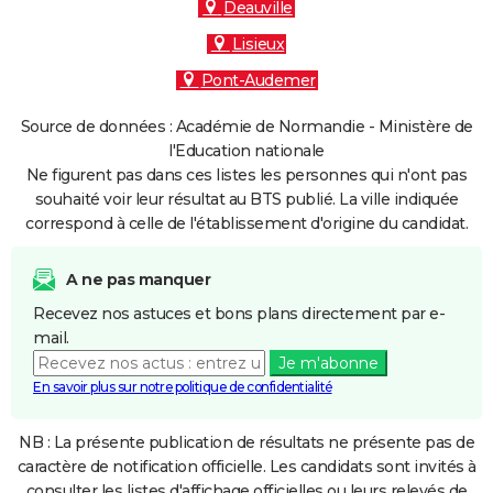
Deauville
Lisieux
Pont-Audemer
Source de données : Académie de Normandie - Ministère de
l'Education nationale
Ne figurent pas dans ces listes les personnes qui n'ont pas
souhaité voir leur résultat au BTS publié. La ville indiquée
correspond à celle de l'établissement d'origine du candidat.
A ne pas manquer
Recevez nos astuces et bons plans directement par e-
mail.
Je m'abonne
En savoir plus sur notre politique de confidentialité
NB : La présente publication de résultats ne présente pas de
caractère de notification officielle. Les candidats sont invités à
consulter les listes d'affichage officielles ou leurs relevés de