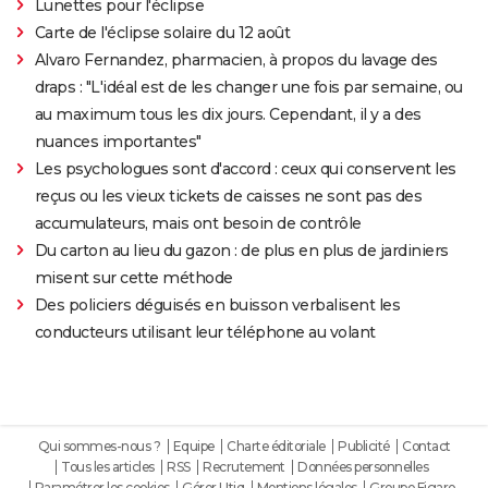
Lunettes pour l'éclipse
Carte de l'éclipse solaire du 12 août
Alvaro Fernandez, pharmacien, à propos du lavage des
draps : "L'idéal est de les changer une fois par semaine, ou
au maximum tous les dix jours. Cependant, il y a des
nuances importantes"
Les psychologues sont d'accord : ceux qui conservent les
reçus ou les vieux tickets de caisses ne sont pas des
accumulateurs, mais ont besoin de contrôle
Du carton au lieu du gazon : de plus en plus de jardiniers
misent sur cette méthode
Des policiers déguisés en buisson verbalisent les
conducteurs utilisant leur téléphone au volant
Qui sommes-nous ?
Equipe
Charte éditoriale
Publicité
Contact
Tous les articles
RSS
Recrutement
Données personnelles
Paramétrer les cookies
Gérer Utiq
Mentions légales
Groupe Figaro