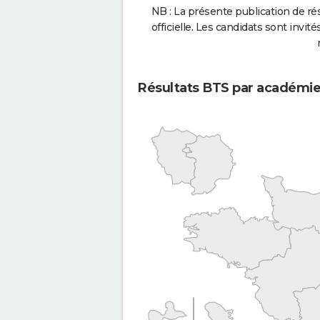
NB : La présente publication de rés
officielle. Les candidats sont invités
Résultats BTS par académi