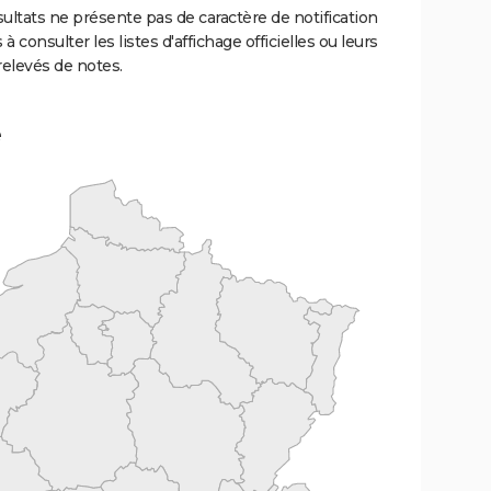
ultats ne présente pas de caractère de notification
 à consulter les listes d'affichage officielles ou leurs
relevés de notes.
e