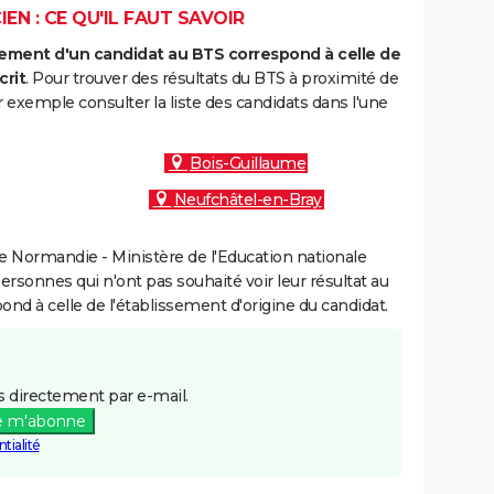
EN : CE QU'IL FAUT SAVOIR
ment d'un candidat au BTS correspond à celle de
crit
. Pour trouver des résultats du BTS à proximité de
 exemple consulter la liste des candidats dans l'une
Bois-Guillaume
Neufchâtel-en-Bray
 Normandie - Ministère de l'Education nationale
personnes qui n'ont pas souhaité voir leur résultat au
pond à celle de l'établissement d'origine du candidat.
 directement par e-mail.
e m'abonne
tialité