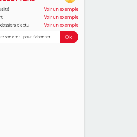
alité
Voir un exemple
rt
Voir un exemple
dossiers d'actu
Voir un exemple