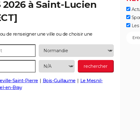
S 2026 à
Saint-Lucien
Actu
ECT]
Spo
Les 
ou de renseigner une ville ou de choisir une
ville-Saint-Pierre
Bois-Guillaume
Le Mesnil-
el-en-Bray