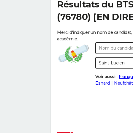
Résultats du BT
(76780) [EN DIR
Merci d'indiquer un nom de candidat, 
académie.
Voir aussi :
Franque
Esnard
Neufchât