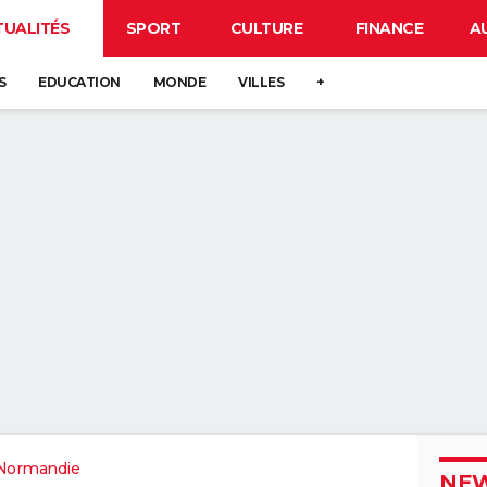
TUALITÉS
SPORT
CULTURE
FINANCE
A
S
EDUCATION
MONDE
VILLES
+
Normandie
NEW