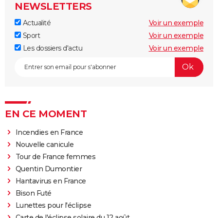
NEWSLETTERS
Actualité
Voir un exemple
Sport
Voir un exemple
Les dossiers d'actu
Voir un exemple
EN CE MOMENT
Incendies en France
Nouvelle canicule
Tour de France femmes
Quentin Dumontier
Hantavirus en France
Bison Futé
Lunettes pour l'éclipse
Carte de l'éclipse solaire du 12 août