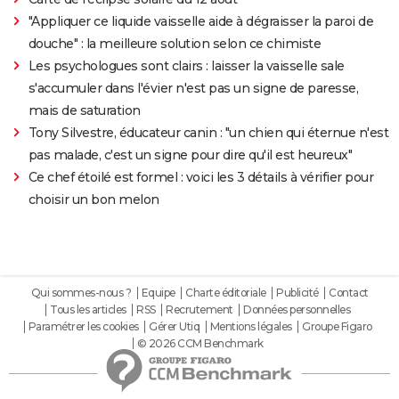
"Appliquer ce liquide vaisselle aide à dégraisser la paroi de
douche" : la meilleure solution selon ce chimiste
Les psychologues sont clairs : laisser la vaisselle sale
s'accumuler dans l'évier n'est pas un signe de paresse,
mais de saturation
Tony Silvestre, éducateur canin : "un chien qui éternue n'est
pas malade, c'est un signe pour dire qu'il est heureux"
Ce chef étoilé est formel : voici les 3 détails à vérifier pour
choisir un bon melon
Qui sommes-nous ?
Equipe
Charte éditoriale
Publicité
Contact
Tous les articles
RSS
Recrutement
Données personnelles
Paramétrer les cookies
Gérer Utiq
Mentions légales
Groupe Figaro
© 2026 CCM Benchmark