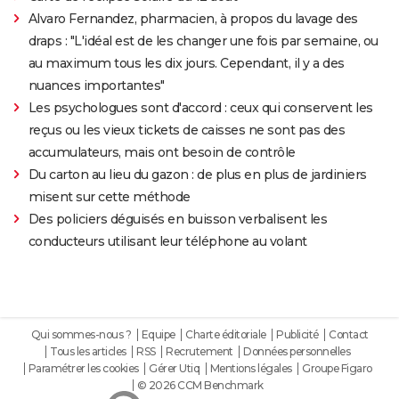
Alvaro Fernandez, pharmacien, à propos du lavage des
draps : "L'idéal est de les changer une fois par semaine, ou
au maximum tous les dix jours. Cependant, il y a des
nuances importantes"
Les psychologues sont d'accord : ceux qui conservent les
reçus ou les vieux tickets de caisses ne sont pas des
accumulateurs, mais ont besoin de contrôle
Du carton au lieu du gazon : de plus en plus de jardiniers
misent sur cette méthode
Des policiers déguisés en buisson verbalisent les
conducteurs utilisant leur téléphone au volant
Qui sommes-nous ?
Equipe
Charte éditoriale
Publicité
Contact
Tous les articles
RSS
Recrutement
Données personnelles
Paramétrer les cookies
Gérer Utiq
Mentions légales
Groupe Figaro
© 2026 CCM Benchmark