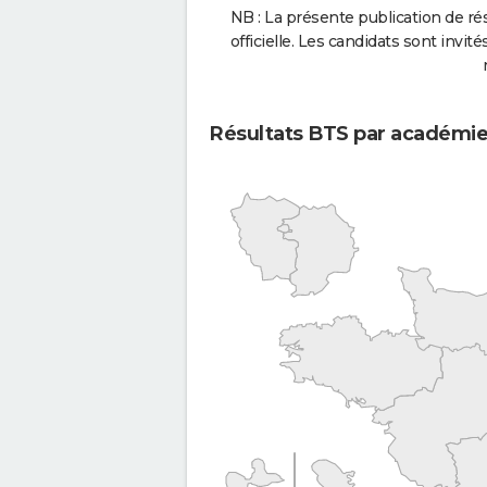
NB : La présente publication de rés
officielle. Les candidats sont invités
Résultats BTS par académi