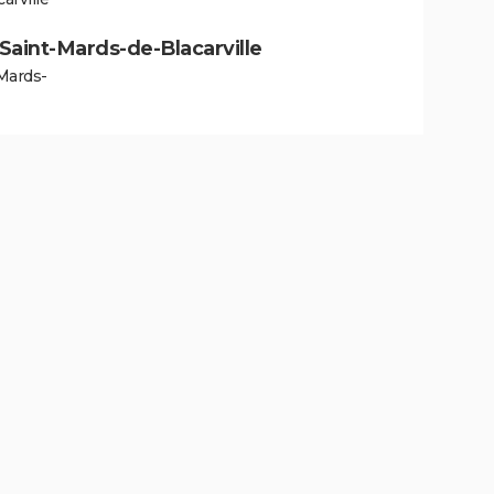
à Saint-Mards-de-Blacarville
Mards-