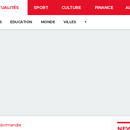
TUALITÉS
SPORT
CULTURE
FINANCE
A
S
EDUCATION
MONDE
VILLES
+
Normandie
NEW