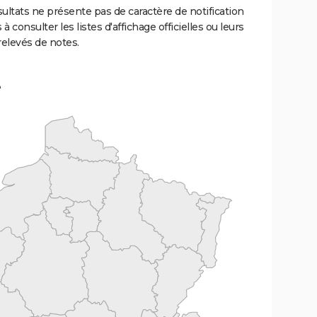
ultats ne présente pas de caractère de notification
 à consulter les listes d'affichage officielles ou leurs
relevés de notes.
e