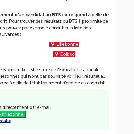
ment d'un candidat au BTS correspond à celle de
crit
. Pour trouver des résultats du BTS à proximité de
ous pouvez par exemple consulter la liste des
uivantes :
Lillebonne
Bolbec
 Normandie - Ministère de l'Education nationale
personnes qui n'ont pas souhaité voir leur résultat au
pond à celle de l'établissement d'origine du candidat.
 directement par e-mail.
e m'abonne
tialité