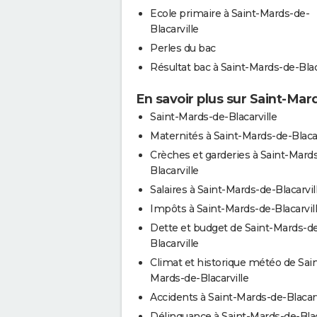
Ecole primaire à Saint-Mards-de-
Blacarville
Perles du bac
Résultat bac à Saint-Mards-de-Blac
En savoir plus sur Saint-Mar
Saint-Mards-de-Blacarville
Maternités à Saint-Mards-de-Blacar
Crèches et garderies à Saint-Mard
Blacarville
Salaires à Saint-Mards-de-Blacarvil
Impôts à Saint-Mards-de-Blacarvil
Dette et budget de Saint-Mards-d
Blacarville
Climat et historique météo de Sain
Mards-de-Blacarville
Accidents à Saint-Mards-de-Blacarv
Délinquance à Saint-Mards-de-Blac