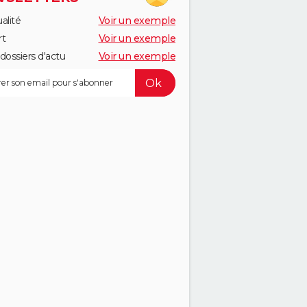
alité
Voir un exemple
rt
Voir un exemple
dossiers d'actu
Voir un exemple