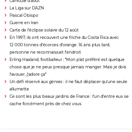
Canicule d'août
La Liga sur DAZN
Pascal Obispo
Guerre en Iran
Carte de l'éclipse solaire du 12 août
En 1997, ils ont recouvert une friche du Costa Rica avec
12 000 tonnes d'écorces d'orange. 16 ans plus tard,
personne ne reconnaissait l'endroit
Erling Haaland, footballeur : "Mon plat préféré est quelque
chose que je ne peux presque jamais manger. Mais je dois
l'avouer, j'adore ça"
Un défi réservé aux génies : il ne faut déplacer qu'une seule
allumette
Ce sont les plus beaux jardins de France : l'un d'entre eux se
cache forcément près de chez vous