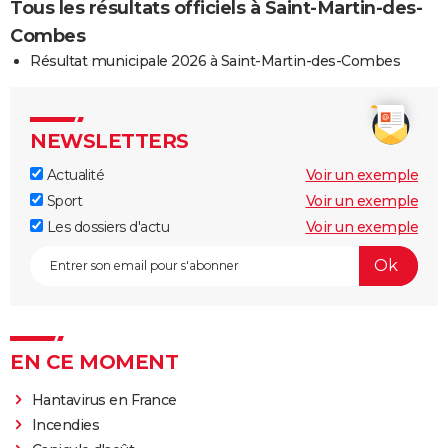
Tous les résultats officiels à Saint-Martin-des-
Combes
Résultat municipale 2026 à Saint-Martin-des-Combes
NEWSLETTERS
Actualité
Voir un exemple
Sport
Voir un exemple
Les dossiers d'actu
Voir un exemple
EN CE MOMENT
Hantavirus en France
Incendies