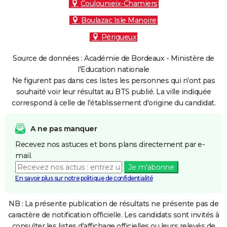
Coulounieix-Chamiers
Boulazac Isle Manoire
Périgueux
Source de données : Académie de Bordeaux - Ministère de
l'Education nationale
Ne figurent pas dans ces listes les personnes qui n'ont pas
souhaité voir leur résultat au BTS publié. La ville indiquée
correspond à celle de l'établissement d'origine du candidat.
A ne pas manquer
Recevez nos astuces et bons plans directement par e-
mail.
Je m'abonne
En savoir plus sur notre politique de confidentialité
NB : La présente publication de résultats ne présente pas de
caractère de notification officielle. Les candidats sont invités à
consulter les listes d'affichage officielles ou leurs relevés de