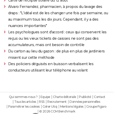
Carte de l'éclipse solaire du 12 août
Alvaro Fernandez, pharmacien, à propos du lavage des
draps : "L'idéal est de les changer une fois par semaine, ou
au maximum tous les dix jours. Cependant, il y a des
nuances importantes"
Les psychologues sont d'accord : ceux qui conservent les
reçus ou les vieux tickets de caisses ne sont pas des
accumulateurs, mais ont besoin de contrôle
Du carton au lieu du gazon : de plus en plus de jardiniers
misent sur cette méthode
Des policiers déguisés en buisson verbalisent les
conducteurs utilisant leur téléphone au volant
Qui sommes-nous ?
Equipe
Charte éditoriale
Publicité
Contact
Tous les articles
RSS
Recrutement
Données personnelles
Paramétrer les cookies
Gérer Utiq
Mentions légales
Groupe Figaro
© 2026 CCM Benchmark