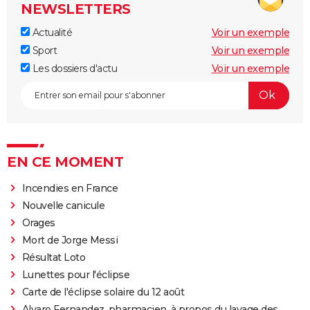
NEWSLETTERS
Actualité
Voir un exemple
Sport
Voir un exemple
Les dossiers d'actu
Voir un exemple
EN CE MOMENT
Incendies en France
Nouvelle canicule
Orages
Mort de Jorge Messi
Résultat Loto
Lunettes pour l'éclipse
Carte de l'éclipse solaire du 12 août
Alvaro Fernandez, pharmacien, à propos du lavage des