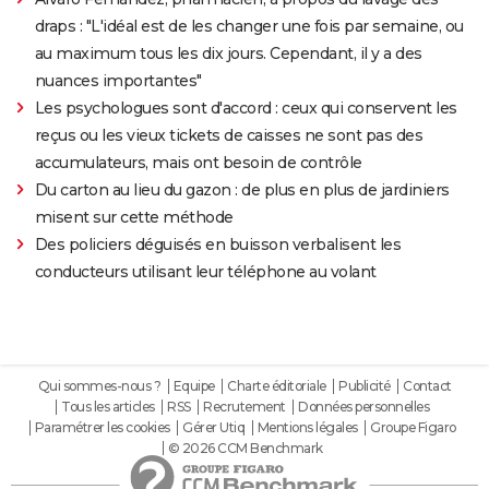
draps : "L'idéal est de les changer une fois par semaine, ou
au maximum tous les dix jours. Cependant, il y a des
nuances importantes"
Les psychologues sont d'accord : ceux qui conservent les
reçus ou les vieux tickets de caisses ne sont pas des
accumulateurs, mais ont besoin de contrôle
Du carton au lieu du gazon : de plus en plus de jardiniers
misent sur cette méthode
Des policiers déguisés en buisson verbalisent les
conducteurs utilisant leur téléphone au volant
Qui sommes-nous ?
Equipe
Charte éditoriale
Publicité
Contact
Tous les articles
RSS
Recrutement
Données personnelles
Paramétrer les cookies
Gérer Utiq
Mentions légales
Groupe Figaro
© 2026 CCM Benchmark