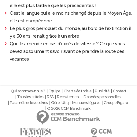
elle est plus tardive que les précédentes !
C'est la langue qui a le moins changé depuis le Moyen Âge,
elle est européenne
Le plus gros perroquet du monde, au bord de l'extinction il
y a 30 ans, renaît grâce à un arbre
Quelle amende en cas d'excès de vitesse ? Ce que vous
devez absolument savoir avant de prendre la route des
vacances
Qui sommes-nous ?
Equipe
Charte éditoriale
Publicité
Contact
Tous les articles
RSS
Recrutement
Données personnelles
Paramétrer les cookies
Gérer Utiq
Mentions légales
Groupe Figaro
© 2026 CCM Benchmark