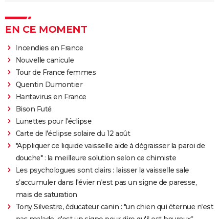
EN CE MOMENT
Incendies en France
Nouvelle canicule
Tour de France femmes
Quentin Dumontier
Hantavirus en France
Bison Futé
Lunettes pour l'éclipse
Carte de l'éclipse solaire du 12 août
"Appliquer ce liquide vaisselle aide à dégraisser la paroi de
douche" : la meilleure solution selon ce chimiste
Les psychologues sont clairs : laisser la vaisselle sale
s'accumuler dans l'évier n'est pas un signe de paresse,
mais de saturation
Tony Silvestre, éducateur canin : "un chien qui éternue n'est
pas malade, c'est un signe pour dire qu'il est heureux"