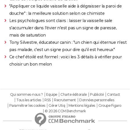
"Appliquer ce liquide vaisselle aide à dégraisser la paroi de
douche" : la meilleure solution selon ce chimiste
Les psychologues sont clairs : laisser la vaisselle sale
s'accumuler dans l'évier n'est pas un signe de paresse,
mais de saturation
Tony Silvestre, éducateur canin : "un chien qui éternue n'est
pas malade, c'est un signe pour dire qu'il est heureux"
Ce chef étoilé est formel : voici les 3 détails à vérifier pour
choisir un bon melon
Qui sommes-nous ?
Equipe
Charte éditoriale
Publicité
Contact
Tous les articles
RSS
Recrutement
Données personnelles
Paramétrer les cookies
Gérer Utiq
Mentions légales
Groupe Figaro
© 2026 CCM Benchmark