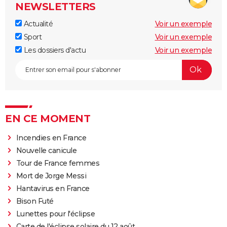
NEWSLETTERS
Actualité
Voir un exemple
Sport
Voir un exemple
Les dossiers d'actu
Voir un exemple
EN CE MOMENT
Incendies en France
Nouvelle canicule
Tour de France femmes
Mort de Jorge Messi
Hantavirus en France
Bison Futé
Lunettes pour l'éclipse
Carte de l'éclipse solaire du 12 août