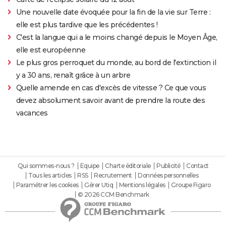
Une nouvelle date évoquée pour la fin de la vie sur Terre :
elle est plus tardive que les précédentes !
C'est la langue qui a le moins changé depuis le Moyen Âge,
elle est européenne
Le plus gros perroquet du monde, au bord de l'extinction il
y a 30 ans, renaît grâce à un arbre
Quelle amende en cas d'excès de vitesse ? Ce que vous
devez absolument savoir avant de prendre la route des
vacances
Qui sommes-nous ?
Equipe
Charte éditoriale
Publicité
Contact
Tous les articles
RSS
Recrutement
Données personnelles
Paramétrer les cookies
Gérer Utiq
Mentions légales
Groupe Figaro
© 2026 CCM Benchmark