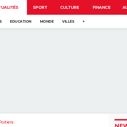
TUALITÉS
SPORT
CULTURE
FINANCE
A
S
EDUCATION
MONDE
VILLES
+
oitiers
NEW