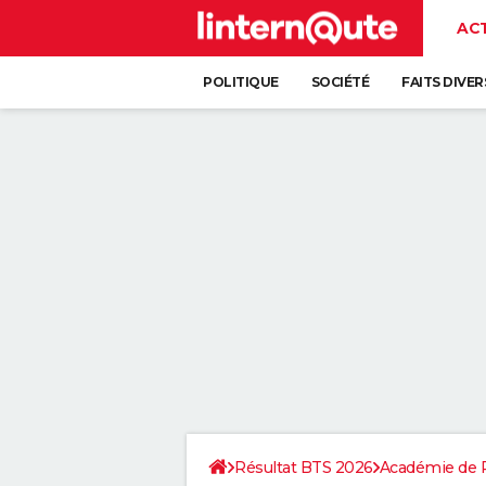
AC
POLITIQUE
SOCIÉTÉ
FAITS DIVER
Résultat BTS 2026
Académie de P