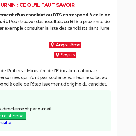
RNIN : CE QU'IL FAUT SAVOIR
ment d'un candidat au BTS correspond à celle de
crit
. Pour trouver des résultats du BTS à proximité de
ar exemple consulter la liste des candidats dans l'une
Angoulême
Soyaux
e Poitiers - Ministère de l'Education nationale
personnes qui n'ont pas souhaité voir leur résultat au
pond à celle de l'établissement d'origine du candidat.
 directement par e-mail.
e m'abonne
tialité