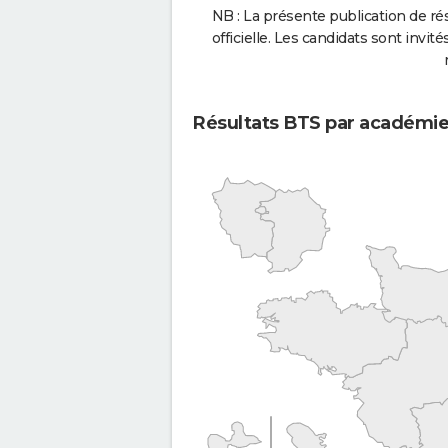
NB : La présente publication de rés
officielle. Les candidats sont invités
Résultats BTS par académi