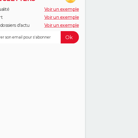
alité
Voir un exemple
rt
Voir un exemple
dossiers d'actu
Voir un exemple