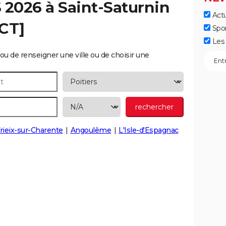
S 2026 à
Saint-Saturnin
Actu
ECT]
Spo
Les 
ou de renseigner une ville ou de choisir une
Yrieix-sur-Charente
Angoulême
L'Isle-d'Espagnac