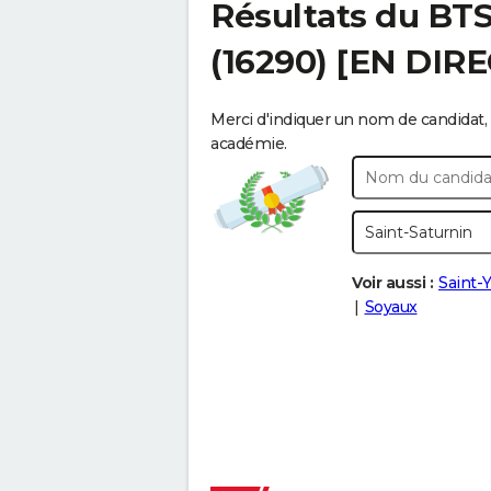
Résultats du BT
(16290) [EN DIR
Merci d'indiquer un nom de candidat, 
académie.
Voir aussi :
Saint-
Soyaux