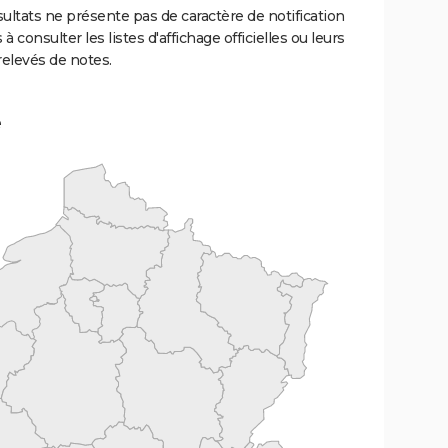
ultats ne présente pas de caractère de notification
 à consulter les listes d'affichage officielles ou leurs
relevés de notes.
e