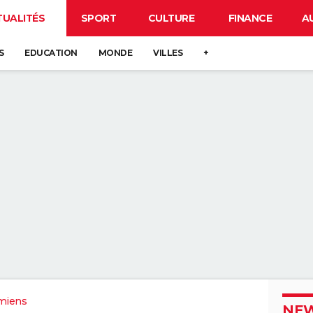
TUALITÉS
SPORT
CULTURE
FINANCE
A
S
EDUCATION
MONDE
VILLES
+
miens
NEW