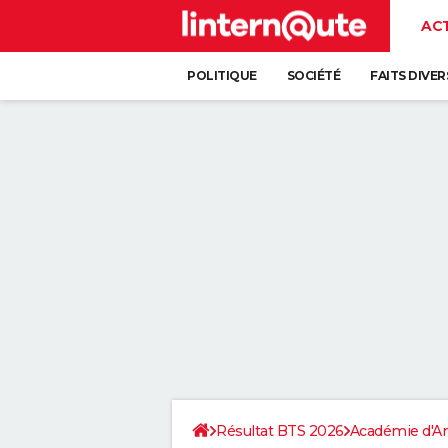
AC
POLITIQUE
SOCIÉTÉ
FAITS DIVER
Résultat BTS 2026
Académie d'A