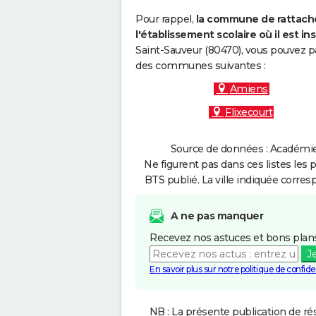
Pour rappel,
la commune de rattache
l'établissement scolaire où il est ins
Saint-Sauveur (80470), vous pouvez pa
des communes suivantes :
Amiens
Flixecourt
Source de données : Académie 
Ne figurent pas dans ces listes les 
BTS publié. La ville indiquée corres
A ne pas manquer
Recevez nos astuces et bons plans
J
En savoir plus sur notre politique de confiden
NB : La présente publication de rés