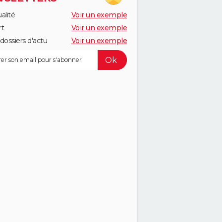
alité
Voir un exemple
rt
Voir un exemple
dossiers d'actu
Voir un exemple