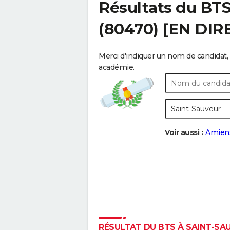
Résultats du BT
(80470) [EN DIR
Merci d'indiquer un nom de candidat, 
académie.
Voir aussi :
Amien
RÉSULTAT DU BTS À SAINT-SAU