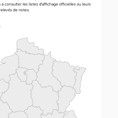
 à consulter les listes d'affichage officielles ou leurs
relevés de notes.
e