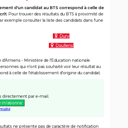
ment d'un candidat au BTS correspond à celle de
crit
. Pour trouver des résultats du BTS à proximité de
r exemple consulter la liste des candidats dans l'une
Dury
Doullens
d'Amiens - Ministère de l'Education nationale
personnes qui n'ont pas souhaité voir leur résultat au
pond à celle de l'établissement d'origine du candidat.
 directement par e-mail.
e m'abonne
tialité
ultats ne présente pas de caractère de notification