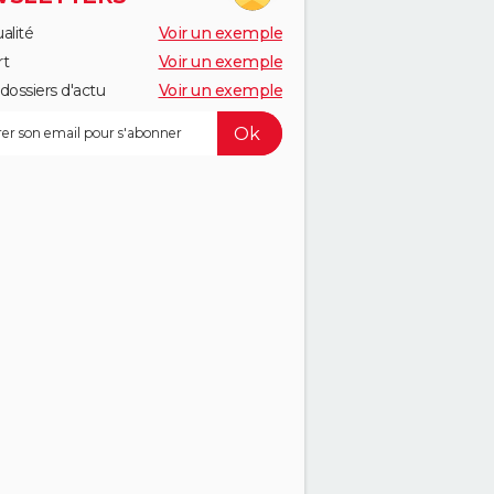
alité
Voir un exemple
rt
Voir un exemple
dossiers d'actu
Voir un exemple