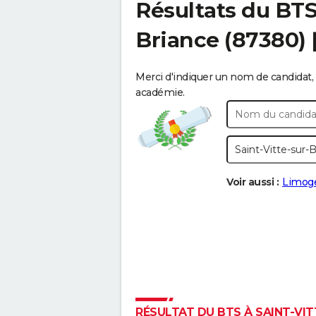
Résultats du BT
Briance
(87380) 
Merci d'indiquer un nom de candidat, 
académie.
Voir aussi :
Limog
RÉSULTAT DU BTS À SAINT-VITT