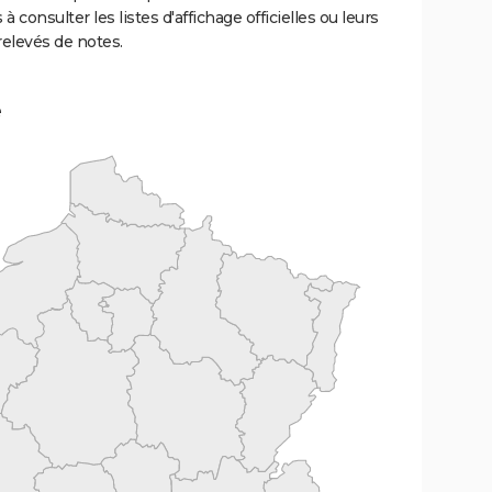
 à consulter les listes d'affichage officielles ou leurs
relevés de notes.
e