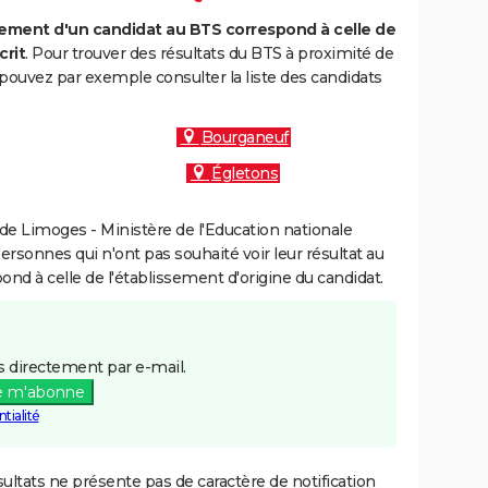
ment d'un candidat au BTS correspond à celle de
crit
. Pour trouver des résultats du BTS à proximité de
 pouvez par exemple consulter la liste des candidats
:
Bourganeuf
Égletons
e Limoges - Ministère de l'Education nationale
personnes qui n'ont pas souhaité voir leur résultat au
pond à celle de l'établissement d'origine du candidat.
 directement par e-mail.
e m'abonne
tialité
ultats ne présente pas de caractère de notification