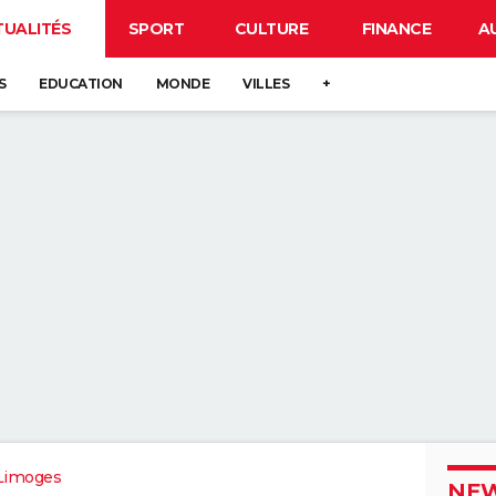
TUALITÉS
SPORT
CULTURE
FINANCE
A
S
EDUCATION
MONDE
VILLES
+
Limoges
NEW