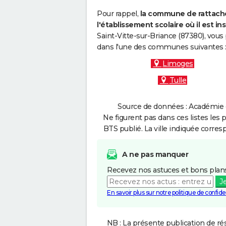
Pour rappel,
la commune de rattache
l'établissement scolaire où il est ins
Saint-Vitte-sur-Briance (87380), vous
dans l'une des communes suivantes 
Limoges
Tulle
Source de données : Académie d
Ne figurent pas dans ces listes les 
BTS publié. La ville indiquée corres
A ne pas manquer
Recevez nos astuces et bons plans
J
En savoir plus sur notre politique de confiden
NB : La présente publication de rés