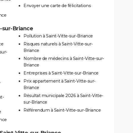
Envoyer une carte de félicitations
ance
e-sur-Briance
Pollution à Saint-Vitte-sur-Briance
ce
Risques naturels à Saint-Vitte-sur-
Briance
sur-
Nombre de médecins à Saint-Vitte-sur-
Briance
Entreprises à Saint-Vitte-sur-Briance
Prix appartement à Saint-Vitte-sur-
-
Briance
Résultat municipale 2026 à Saint-Vitte-
t-
sur-Briance
Référendum à Saint-Vitte-sur-Briance
e
ance
à Saint-Vitte-sur-Briance