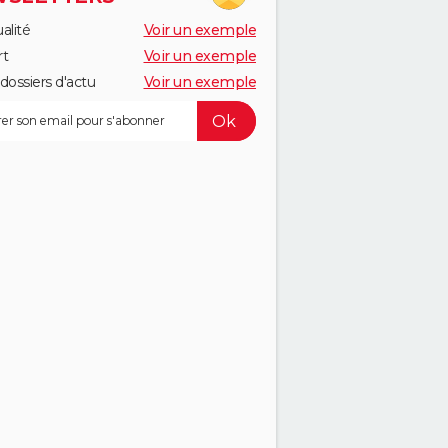
alité
Voir un exemple
rt
Voir un exemple
dossiers d'actu
Voir un exemple