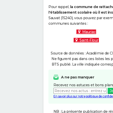
Pour rappel,
la commune de rattache
l'établissement scolaire où il est ins
Sauvat (15240), vous pouvez par exemp
communes suivantes :
Mauriac
Saint-Flour
Source de données : Académie de Cl
Ne figurent pas dans ces listes les 
BTS publié. La ville indiquée corres
A ne pas manquer
Recevez nos astuces et bons plans
J
En savoir plus sur notre politique de confiden
NB : La présente publication de rés