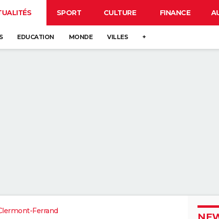
TUALITÉS
SPORT
CULTURE
FINANCE
A
S
EDUCATION
MONDE
VILLES
+
Clermont-Ferrand
NEW