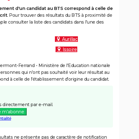
ment d'un candidat au BTS correspond à celle de
crit
. Pour trouver des résultats du BTS à proximité de
le consulter la liste des candidats dans l'une des
Aurillac
Issoire
ermont-Ferrand - Ministère de l'Education nationale
personnes qui n'ont pas souhaité voir leur résultat au
pond à celle de l'établissement d'origine du candidat.
 directement par e-mail.
e m'abonne
tialité
ultats ne présente pas de caractère de notification