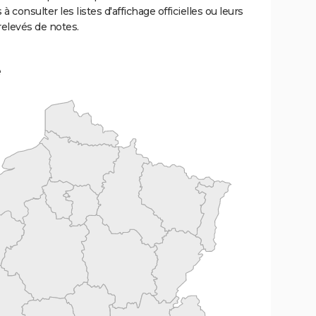
 à consulter les listes d'affichage officielles ou leurs
relevés de notes.
e