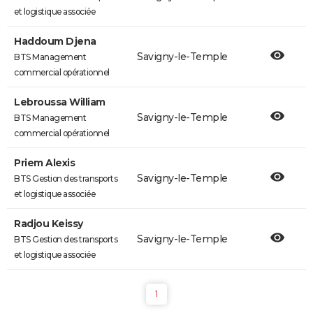
et logistique associée
Haddoum Djena
Savigny-le-Temple
BTS Management
commercial opérationnel
Lebroussa William
Savigny-le-Temple
BTS Management
commercial opérationnel
Priem Alexis
Savigny-le-Temple
BTS Gestion des transports
et logistique associée
Radjou Keissy
Savigny-le-Temple
BTS Gestion des transports
et logistique associée
1