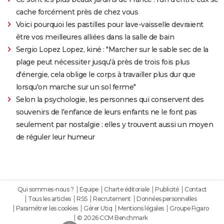
cache forcément près de chez vous
Voici pourquoi les pastilles pour lave-vaisselle devraient
être vos meilleures alliées dans la salle de bain
Sergio Lopez Lopez, kiné : "Marcher sur le sable sec de la
plage peut nécessiter jusqu'à près de trois fois plus
d'énergie, cela oblige le corps à travailler plus dur que
lorsqu'on marche sur un sol ferme"
Selon la psychologie, les personnes qui conservent des
souvenirs de l'enfance de leurs enfants ne le font pas
seulement par nostalgie : elles y trouvent aussi un moyen
de réguler leur humeur
Qui sommes-nous ?
Equipe
Charte éditoriale
Publicité
Contact
Tous les articles
RSS
Recrutement
Données personnelles
Paramétrer les cookies
Gérer Utiq
Mentions légales
Groupe Figaro
© 2026 CCM Benchmark