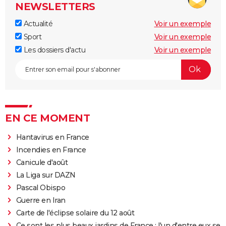
NEWSLETTERS
Actualité
Voir un exemple
Sport
Voir un exemple
Les dossiers d'actu
Voir un exemple
EN CE MOMENT
Hantavirus en France
Incendies en France
Canicule d'août
La Liga sur DAZN
Pascal Obispo
Guerre en Iran
Carte de l'éclipse solaire du 12 août
Ce sont les plus beaux jardins de France : l'un d'entre eux se