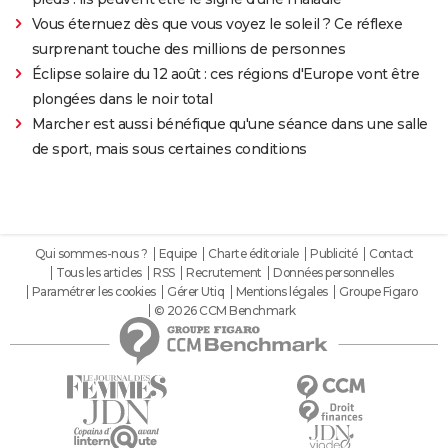
Vous éternuez dès que vous voyez le soleil ? Ce réflexe
surprenant touche des millions de personnes
Éclipse solaire du 12 août : ces régions d'Europe vont être
plongées dans le noir total
Marcher est aussi bénéfique qu'une séance dans une salle
de sport, mais sous certaines conditions
Qui sommes-nous ?
Equipe
Charte éditoriale
Publicité
Contact
Tous les articles
RSS
Recrutement
Données personnelles
Paramétrer les cookies
Gérer Utiq
Mentions légales
Groupe Figaro
© 2026 CCM Benchmark