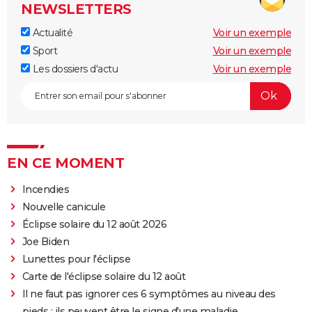
NEWSLETTERS
Actualité
Voir un exemple
Sport
Voir un exemple
Les dossiers d'actu
Voir un exemple
EN CE MOMENT
Incendies
Nouvelle canicule
Éclipse solaire du 12 août 2026
Joe Biden
Lunettes pour l'éclipse
Carte de l'éclipse solaire du 12 août
Il ne faut pas ignorer ces 6 symptômes au niveau des
pieds : ils peuvent être le signe d'une maladie