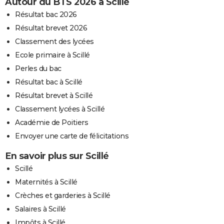
Autour du BTS 2026 à Scillé
Résultat bac 2026
Résultat brevet 2026
Classement des lycées
Ecole primaire à Scillé
Perles du bac
Résultat bac à Scillé
Résultat brevet à Scillé
Classement lycées à Scillé
Académie de Poitiers
Envoyer une carte de félicitations
En savoir plus sur Scillé
Scillé
Maternités à Scillé
Crèches et garderies à Scillé
Salaires à Scillé
Impôts à Scillé