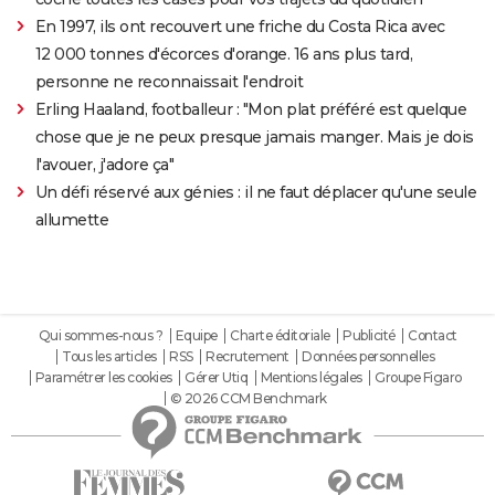
En 1997, ils ont recouvert une friche du Costa Rica avec
12 000 tonnes d'écorces d'orange. 16 ans plus tard,
personne ne reconnaissait l'endroit
Erling Haaland, footballeur : "Mon plat préféré est quelque
chose que je ne peux presque jamais manger. Mais je dois
l'avouer, j'adore ça"
Un défi réservé aux génies : il ne faut déplacer qu'une seule
allumette
Qui sommes-nous ?
Equipe
Charte éditoriale
Publicité
Contact
Tous les articles
RSS
Recrutement
Données personnelles
Paramétrer les cookies
Gérer Utiq
Mentions légales
Groupe Figaro
© 2026 CCM Benchmark