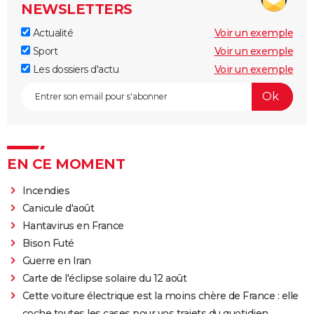
NEWSLETTERS
Actualité
Voir un exemple
Sport
Voir un exemple
Les dossiers d'actu
Voir un exemple
EN CE MOMENT
Incendies
Canicule d'août
Hantavirus en France
Bison Futé
Guerre en Iran
Carte de l'éclipse solaire du 12 août
Cette voiture électrique est la moins chère de France : elle
coche toutes les cases pour vos trajets du quotidien