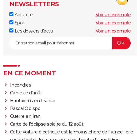
NEWSLETTERS
Actualité
Voir un exemple
Sport
Voir un exemple
Les dossiers d'actu
Voir un exemple
EN CE MOMENT
Incendies
Canicule d'août
Hantavirus en France
Pascal Obispo
Guerre en Iran
Carte de l'éclipse solaire du 12 août
Cette voiture électrique est la moins chère de France : elle
coche toutes les cases pour vos trajets du quotidien