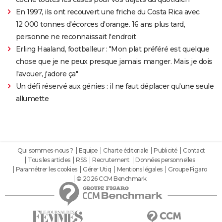
En 1997, ils ont recouvert une friche du Costa Rica avec
12 000 tonnes d'écorces d'orange. 16 ans plus tard,
personne ne reconnaissait l'endroit
Erling Haaland, footballeur : "Mon plat préféré est quelque
chose que je ne peux presque jamais manger. Mais je dois
l'avouer, j'adore ça"
Un défi réservé aux génies : il ne faut déplacer qu'une seule
allumette
Qui sommes-nous ?
Equipe
Charte éditoriale
Publicité
Contact
Tous les articles
RSS
Recrutement
Données personnelles
Paramétrer les cookies
Gérer Utiq
Mentions légales
Groupe Figaro
© 2026 CCM Benchmark