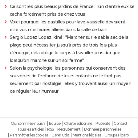
Ce sont les plus beaux jardins de France : l'un d'entre eux se
cache forcément près de chez vous
Voici pourquoi les pastilles pour lave-vaisselle devraient
être vos meilleures alliées dans la salle de bain
Sergio Lopez Lopez, kiné : "Marcher sur le sable sec de la
plage peut nécessiter jusqu'à près de trois fois plus
d'énergie, cela oblige le corps à travailler plus dur que
lorsqu'on marche sur un sol ferme"
Selon la psychologie, les personnes qui conservent des
souvenirs de l'enfance de leurs enfants ne le font pas
seulement par nostalgie : elles y trouvent aussi un moyen
de réguler leur humeur
Qui sommes-nous ?
Equipe
Charte éditoriale
Publicité
Contact
Tous les articles
RSS
Recrutement
Données personnelles
Paramétrer les cookies
Gérer Utiq
Mentions légales
Groupe Figaro