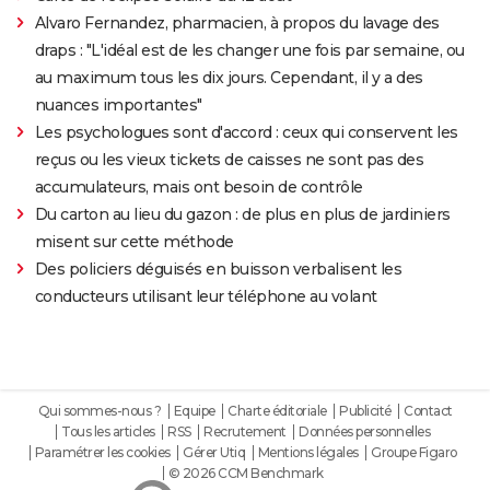
Alvaro Fernandez, pharmacien, à propos du lavage des
draps : "L'idéal est de les changer une fois par semaine, ou
au maximum tous les dix jours. Cependant, il y a des
nuances importantes"
Les psychologues sont d'accord : ceux qui conservent les
reçus ou les vieux tickets de caisses ne sont pas des
accumulateurs, mais ont besoin de contrôle
Du carton au lieu du gazon : de plus en plus de jardiniers
misent sur cette méthode
Des policiers déguisés en buisson verbalisent les
conducteurs utilisant leur téléphone au volant
Qui sommes-nous ?
Equipe
Charte éditoriale
Publicité
Contact
Tous les articles
RSS
Recrutement
Données personnelles
Paramétrer les cookies
Gérer Utiq
Mentions légales
Groupe Figaro
© 2026 CCM Benchmark