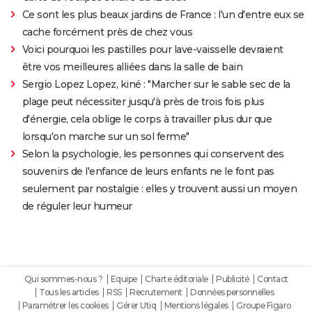
Ce sont les plus beaux jardins de France : l'un d'entre eux se
cache forcément près de chez vous
Voici pourquoi les pastilles pour lave-vaisselle devraient
être vos meilleures alliées dans la salle de bain
Sergio Lopez Lopez, kiné : "Marcher sur le sable sec de la
plage peut nécessiter jusqu'à près de trois fois plus
d'énergie, cela oblige le corps à travailler plus dur que
lorsqu'on marche sur un sol ferme"
Selon la psychologie, les personnes qui conservent des
souvenirs de l'enfance de leurs enfants ne le font pas
seulement par nostalgie : elles y trouvent aussi un moyen
de réguler leur humeur
Qui sommes-nous ?
Equipe
Charte éditoriale
Publicité
Contact
Tous les articles
RSS
Recrutement
Données personnelles
Paramétrer les cookies
Gérer Utiq
Mentions légales
Groupe Figaro