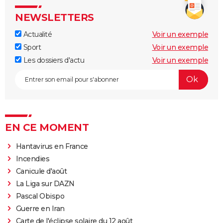
NEWSLETTERS
Actualité
Voir un exemple
Sport
Voir un exemple
Les dossiers d'actu
Voir un exemple
EN CE MOMENT
Hantavirus en France
Incendies
Canicule d'août
La Liga sur DAZN
Pascal Obispo
Guerre en Iran
Carte de l'éclipse solaire du 12 août