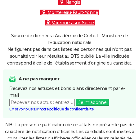
Nangis
Montereau-Fault-Yonne
Varennes-sur-Seine
Source de données : Académie de Créteil - Ministère de
l'Education nationale
Ne figurent pas dans ces listes les personnes qui n'ont pas
souhaité voir leur résultat au BTS publié. La ville indiquée
correspond à celle de l'établissement d'origine du candidat.
A ne pas manquer
Recevez nos astuces et bons plans directement par e-
mail.
Je m'abonne
En savoir plus sur notre politique de confidentialité
NB : La présente publication de résultats ne présente pas de
caractère de notification officielle. Les candidats sont invités à
consulter les listes d'affichage officielles ou leurs relevés de