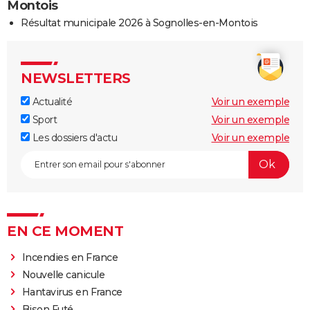
Montois
Résultat municipale 2026 à Sognolles-en-Montois
NEWSLETTERS
Actualité
Voir un exemple
Sport
Voir un exemple
Les dossiers d'actu
Voir un exemple
EN CE MOMENT
Incendies en France
Nouvelle canicule
Hantavirus en France
Bison Futé