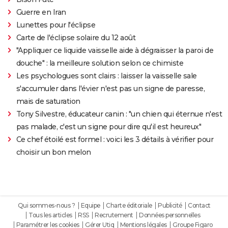
Guerre en Iran
Lunettes pour l'éclipse
Carte de l'éclipse solaire du 12 août
"Appliquer ce liquide vaisselle aide à dégraisser la paroi de
douche" : la meilleure solution selon ce chimiste
Les psychologues sont clairs : laisser la vaisselle sale
s'accumuler dans l'évier n'est pas un signe de paresse,
mais de saturation
Tony Silvestre, éducateur canin : "un chien qui éternue n'est
pas malade, c'est un signe pour dire qu'il est heureux"
Ce chef étoilé est formel : voici les 3 détails à vérifier pour
choisir un bon melon
Qui sommes-nous ?
Equipe
Charte éditoriale
Publicité
Contact
Tous les articles
RSS
Recrutement
Données personnelles
Paramétrer les cookies
Gérer Utiq
Mentions légales
Groupe Figaro