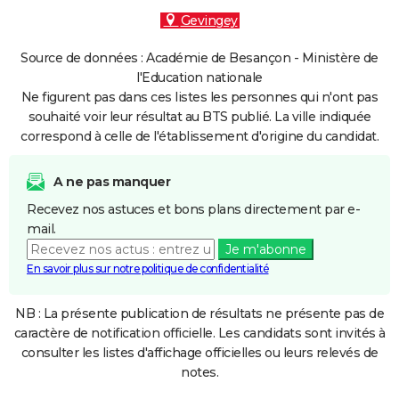
Gevingey
Source de données : Académie de Besançon - Ministère de
l'Education nationale
Ne figurent pas dans ces listes les personnes qui n'ont pas
souhaité voir leur résultat au BTS publié. La ville indiquée
correspond à celle de l'établissement d'origine du candidat.
A ne pas manquer
Recevez nos astuces et bons plans directement par e-
mail.
Je m'abonne
En savoir plus sur notre politique de confidentialité
NB : La présente publication de résultats ne présente pas de
caractère de notification officielle. Les candidats sont invités à
consulter les listes d'affichage officielles ou leurs relevés de
notes.