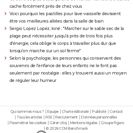
cache forcément près de chez vous
Voici pourquoi les pastilles pour lave-vaisselle devraient
être vos meilleures alliées dans la salle de bain
Sergio Lopez Lopez, kiné : "Marcher sur le sable sec de la
plage peut nécessiter jusqu'à près de trois fois plus
d'énergie, cela oblige le corps à travailler plus dur que
lorsqu'on marche sur un sol ferme"
Selon la psychologie, les personnes qui conservent des
souvenirs de l'enfance de leurs enfants ne le font pas
seulement par nostalgie : elles y trouvent aussi un moyen
de réguler leur humeur
Qui sommes-nous ?
Equipe
Charte éditoriale
Publicité
Contact
Tous les articles
RSS
Recrutement
Données personnelles
Paramétrer les cookies
Gérer Utiq
Mentions légales
Groupe Figaro
© 2026 CCM Benchmark