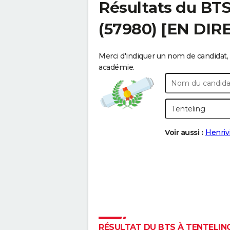
Résultats du BT
(57980) [EN DIR
Merci d'indiquer un nom de candidat, 
académie.
Voir aussi :
Henrivi
RÉSULTAT DU BTS À TENTELING 