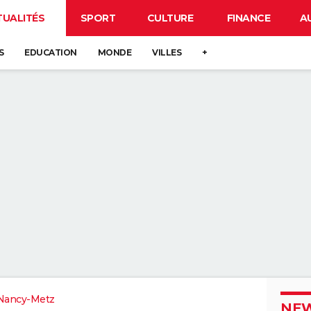
TUALITÉS
SPORT
CULTURE
FINANCE
A
S
EDUCATION
MONDE
VILLES
+
Nancy-Metz
NEW