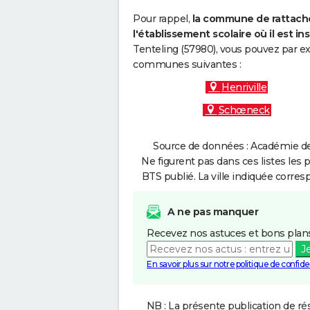
Pour rappel,
la commune de rattache
l'établissement scolaire où il est ins
Tenteling (57980), vous pouvez par ex
communes suivantes :
Henriville
Schœneck
Source de données : Académie de
Ne figurent pas dans ces listes les 
BTS publié. La ville indiquée corres
A ne pas manquer
Recevez nos astuces et bons plans
J
En savoir plus sur notre politique de confiden
NB : La présente publication de rés