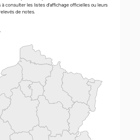
 à consulter les listes d'affichage officielles ou leurs
relevés de notes.
e