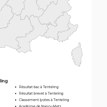
ling
Résultat bac à Tenteling
Résultat brevet à Tenteling
Classement lycées à Tenteling
Académie de Nancy-Metz