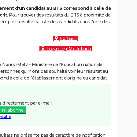
ment d'un candidat au BTS correspond à celle de
crit
. Pour trouver des résultats du BTS à proximité de
emple consulter la liste des candidats dans l'une des
Forbach
Freyming-Merlebach
 Nancy-Metz - Ministère de l'Education nationale
personnes qui n'ont pas souhaité voir leur résultat au
pond à celle de l'établissement d'origine du candidat.
 directement par e-mail.
e m'abonne
tialité
ultats ne présente pas de caractère de notification