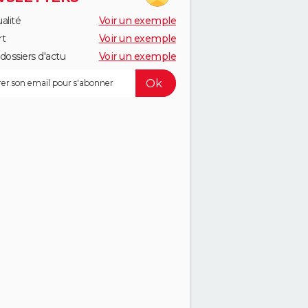
alité
Voir un exemple
rt
Voir un exemple
dossiers d'actu
Voir un exemple