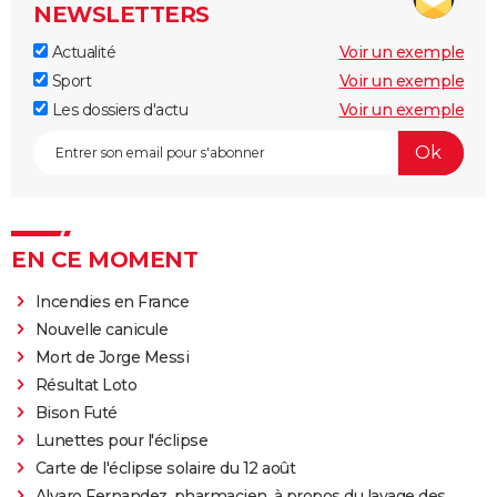
NEWSLETTERS
Actualité
Voir un exemple
Sport
Voir un exemple
Les dossiers d'actu
Voir un exemple
EN CE MOMENT
Incendies en France
Nouvelle canicule
Mort de Jorge Messi
Résultat Loto
Bison Futé
Lunettes pour l'éclipse
Carte de l'éclipse solaire du 12 août
Alvaro Fernandez, pharmacien, à propos du lavage des