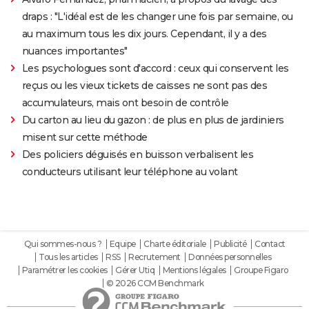
draps : "L'idéal est de les changer une fois par semaine, ou
au maximum tous les dix jours. Cependant, il y a des
nuances importantes"
Les psychologues sont d'accord : ceux qui conservent les
reçus ou les vieux tickets de caisses ne sont pas des
accumulateurs, mais ont besoin de contrôle
Du carton au lieu du gazon : de plus en plus de jardiniers
misent sur cette méthode
Des policiers déguisés en buisson verbalisent les
conducteurs utilisant leur téléphone au volant
Qui sommes-nous ?
Equipe
Charte éditoriale
Publicité
Contact
Tous les articles
RSS
Recrutement
Données personnelles
Paramétrer les cookies
Gérer Utiq
Mentions légales
Groupe Figaro
© 2026 CCM Benchmark