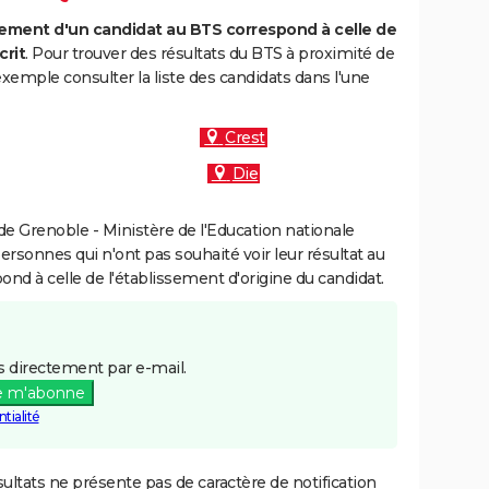
ment d'un candidat au BTS correspond à celle de
crit
. Pour trouver des résultats du BTS à proximité de
xemple consulter la liste des candidats dans l'une
Crest
Die
e Grenoble - Ministère de l'Education nationale
personnes qui n'ont pas souhaité voir leur résultat au
pond à celle de l'établissement d'origine du candidat.
 directement par e-mail.
e m'abonne
tialité
ultats ne présente pas de caractère de notification