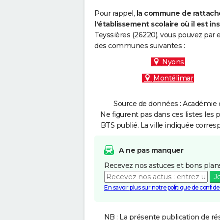
Pour rappel,
la commune de rattache
l'établissement scolaire où il est ins
Teyssières (26220), vous pouvez par e
des communes suivantes :
Nyons
Montélimar
Source de données : Académie d
Ne figurent pas dans ces listes les 
BTS publié. La ville indiquée corres
A ne pas manquer
Recevez nos astuces et bons plans
J
En savoir plus sur notre politique de confiden
NB : La présente publication de rés