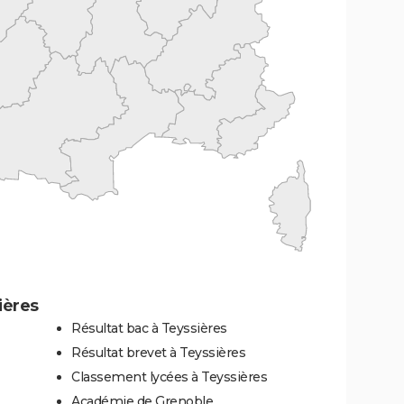
ières
Résultat bac à Teyssières
Résultat brevet à Teyssières
Classement lycées à Teyssières
Académie de Grenoble