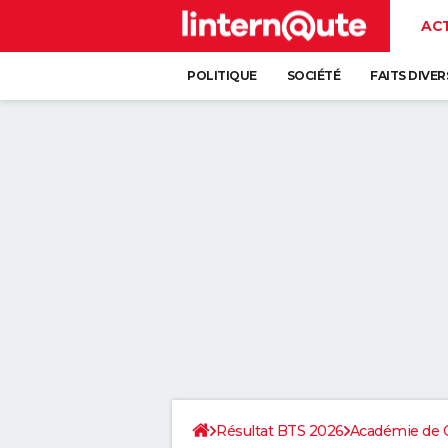
AC
POLITIQUE
SOCIÉTÉ
FAITS DIVER
Résultat BTS 2026
Académie de 