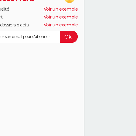
alité
Voir un exemple
rt
Voir un exemple
dossiers d'actu
Voir un exemple