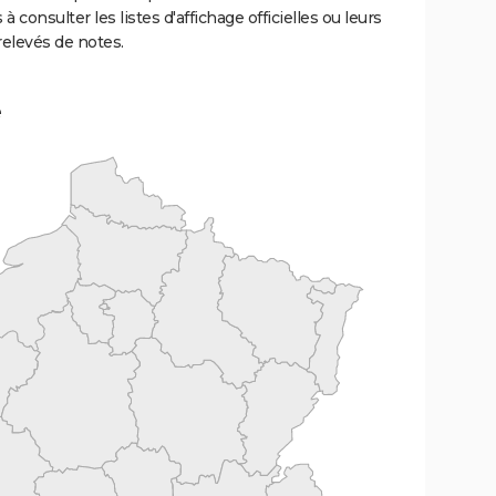
 à consulter les listes d'affichage officielles ou leurs
relevés de notes.
e