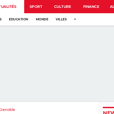
TUALITÉS
SPORT
CULTURE
FINANCE
A
S
EDUCATION
MONDE
VILLES
+
Grenoble
NEW