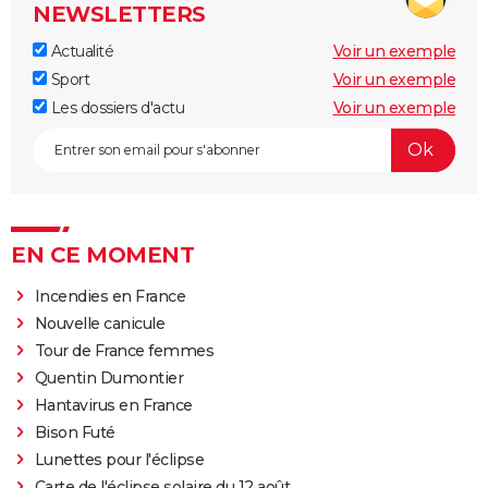
NEWSLETTERS
Actualité
Voir un exemple
Sport
Voir un exemple
Les dossiers d'actu
Voir un exemple
EN CE MOMENT
Incendies en France
Nouvelle canicule
Tour de France femmes
Quentin Dumontier
Hantavirus en France
Bison Futé
Lunettes pour l'éclipse
Carte de l'éclipse solaire du 12 août