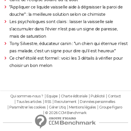
"Appliquer ce liquide vaisselle aide à dégraisser la paroi de
douche" : la meilleure solution selon ce chimiste
Les psychologues sont clairs : laisser la vaisselle sale
s'accumuler dans l'évier n'est pas un signe de paresse,
mais de saturation
Tony Silvestre, éducateur canin : "un chien qui éternue n'est
pas malade, c'est un signe pour dire qu'il est heureux"
Ce chef étoilé est formel : voici les 3 détails à vérifier pour
choisir un bon melon
Qui sommes-nous ?
Equipe
Charte éditoriale
Publicité
Contact
Tous les articles
RSS
Recrutement
Données personnelles
Paramétrer les cookies
Gérer Utiq
Mentions légales
Groupe Figaro
© 2026 CCM Benchmark